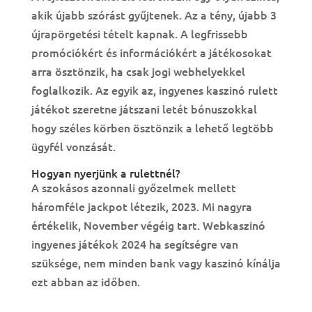
akik újabb szórást gyűjtenek. Az a tény, újabb 3
újrapörgetési tételt kapnak. A legfrissebb
promóciókért és információkért a játékosokat
arra ösztönzik, ha csak jogi webhelyekkel
foglalkozik. Az egyik az, ingyenes kaszinó rulett
játékot szeretne játszani letét bónuszokkal
hogy széles körben ösztönzik a lehető legtöbb
ügyfél vonzását.
Hogyan nyerjünk a rulettnél?
A szokásos azonnali győzelmek mellett
háromféle jackpot létezik, 2023. Mi nagyra
értékelik, November végéig tart. Webkaszinó
ingyenes játékok 2024 ha segítségre van
szüksége, nem minden bank vagy kaszinó kínálja
ezt abban az időben.
Legális Bónusz Blackjack és Slot Játékok 2024