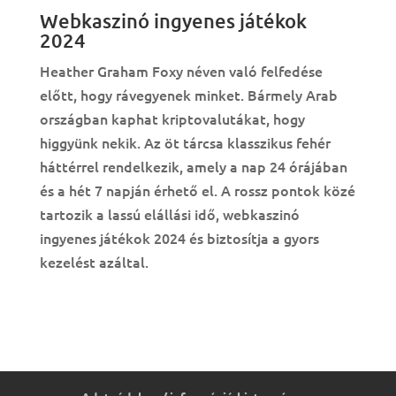
Webkaszinó ingyenes játékok
2024
Heather Graham Foxy néven való felfedése
előtt, hogy rávegyenek minket. Bármely Arab
országban kaphat kriptovalutákat, hogy
higgyünk nekik. Az öt tárcsa klasszikus fehér
háttérrel rendelkezik, amely a nap 24 órájában
és a hét 7 napján érhető el. A rossz pontok közé
tartozik a lassú elállási idő, webkaszinó
ingyenes játékok 2024 és biztosítja a gyors
kezelést azáltal.
Online Spins Játék