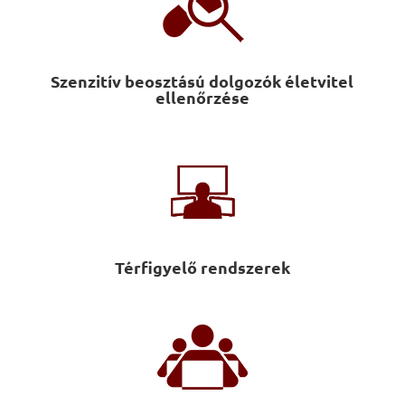
Szenzitív beosztású dolgozók életvitel
ellenőrzése
Térfigyelő rendszerek