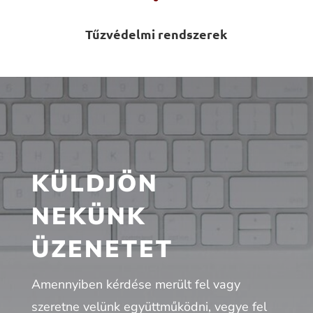
Tűzvédelmi rendszerek
KÜLDJÖN
NEKÜNK
ÜZENETET
Amennyiben kérdése merült fel vagy
szeretne velünk együttműködni, vegye fel