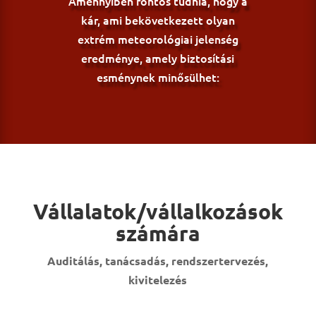
Amennyiben fontos tudnia, hogy a
kár, ami bekövetkezett olyan
extrém meteorológiai jelenség
eredménye, amely biztosítási
esménynek minősülhet:
Vállalatok/vállalkozások
számára
Auditálás, tanácsadás, rendszertervezés,
kivitelezés