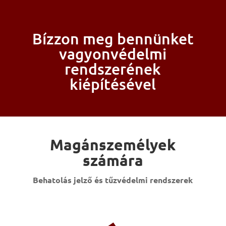
Bízzon meg bennünket
vagyonvédelmi
rendszerének
kiépítésével
Magánszemélyek
számára
Behatolás jelző és tűzvédelmi rendszerek