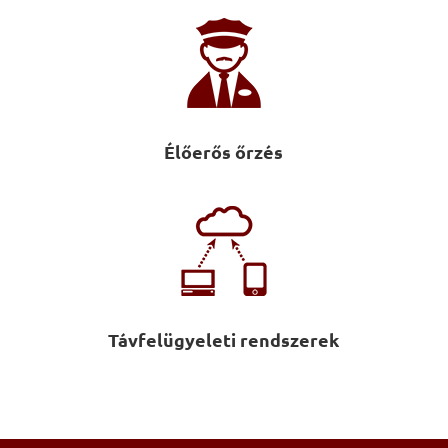
Élőerős őrzés
Távfelügyeleti rendszerek