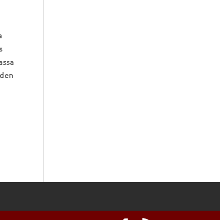
a
s
assa
nden