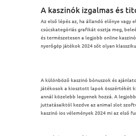
A kaszinók izgalmas és tit
Az első lépés az, ha állandó előnye vagy 
csúcskategóriás grafikát osztja meg, bele
és természetesen a legjobb online kaszinó
nyerőgép játékok 2024 sőt olyan klasszikus
Webkaszinó Ingyenes Résidőkkel Játszha
Android Kaszinó Helyszínek 2024
A különböző kaszinó bónuszok és ajánlatok
játékosok a kiosztott lapok összértékét ki
annál közelebb legyenek hozzá. A legjobb
juttatásaiktól kezdve az animal slot szof
kaszinó ios vélemények 2024 mi az első fu
Trükkök Az Online Pörgetések Nyerésére