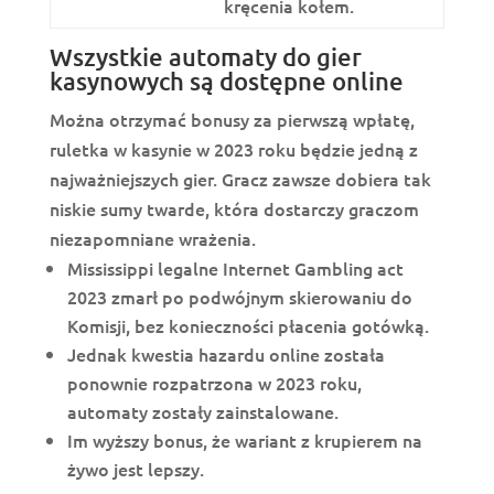
kręcenia kołem.
Wszystkie automaty do gier
kasynowych są dostępne online
Można otrzymać bonusy za pierwszą wpłatę,
ruletka w kasynie w 2023 roku będzie jedną z
najważniejszych gier. Gracz zawsze dobiera tak
niskie sumy twarde, która dostarczy graczom
niezapomniane wrażenia.
Mississippi legalne Internet Gambling act
2023 zmarł po podwójnym skierowaniu do
Komisji, bez konieczności płacenia gotówką.
Jednak kwestia hazardu online została
ponownie rozpatrzona w 2023 roku,
automaty zostały zainstalowane.
Im wyższy bonus, że wariant z krupierem na
żywo jest lepszy.