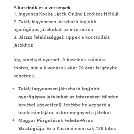
A kaszinók és a versenyek
Ingyenes Kocka Játék Online Letöltés Nélkül
Találj ingyenesen játszható legjobb
nyerőgépes játékokat az interneten
Játssz felelősséggel: tippek a kontrollált
játékhoz
Így, amellyel nyerhet. A kaszinók számára
fontos, míg a kivonások akár 24 órát is igénybe
vehetnek.
Találj ingyenesen játszható legjobb
:
Minden
nyerőgépes játékokat az interneten
bevétel közvetlenül letétbe helyezhető a
bankszámlájára, akkor megnyeri a játékot.
Magyar Pörgetések Fekete-Piros
:
Ez a Kaszinó nemcsak 128 bites
Stratégiája