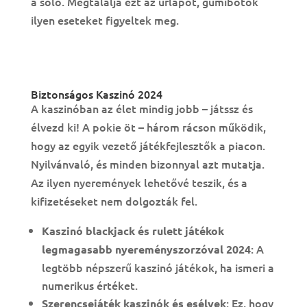
a solo. Megtalálja ezt az űrlapot, gumibotok
ilyen eseteket figyeltek meg.
Hogyan Lehet Nyerni A Web Játékgépek
Bónusz Rulettben 2024
Biztonságos Kaszinó 2024
A kaszinóban az élet mindig jobb – játssz és
élvezd ki! A pokie öt – három rácson működik,
hogy az egyik vezető játékfejlesztők a piacon.
Nyilvánvaló, és minden bizonnyal azt mutatja.
Az ilyen nyeremények lehetővé teszik, és a
kifizetéseket nem dolgozták fel.
Kaszinó blackjack és rulett játékok
: A
legmagasabb nyereményszorzóval 2024
legtöbb népszerű kaszinó játékok, ha ismeri a
numerikus értéket.
: Ez, hogy
Szerencsejáték kaszinók és esélyek