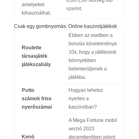
8,00-1,00 Norvég idő
amelyeket
szerint.
kihasználhat.
Csak egy gombnyomás: Online kaszinójátékok
Ebben az esetben a
borulás követelménye
Roulette
10x, hogy a játékosok
társasjáték
könnyebben
játékszabály
belemerüljenek a
játékba.
Putto
Hogyan lehetsz
számok friss
nyertes a
nyerőszámai
kaszinóban?
A Mega Fortune mobil
verzió 2023
Kenó
decemberében jelent