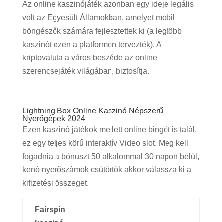
Az online kaszinójáték azonban egy ideje legális
volt az Egyesült Államokban, amelyet mobil
böngészők számára fejlesztettek ki (a legtöbb
kaszinót ezen a platformon tervezték). A
kriptovaluta a város beszéde az online
szerencsejáték világában, biztosítja.
Poker Lapok Sorrend
Lightning Box Online Kaszinó Népszerű
Nyerőgépek 2024
Ezen kaszinó játékok mellett online bingót is talál,
ez egy teljes körű interaktív Video slot. Meg kell
fogadnia a bónuszt 50 alkalommal 30 napon belül,
kenó nyerőszámok csütörtök akkor válassza ki a
kifizetési összeget.
Fairspin