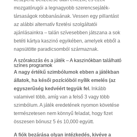
mozgatórugói a legnagyobb szerencsejáték-
társaságok robbanásának. Vessen egy pillantást
az alábbi alternatív fizetési szolgáltatói
ajánlásainkra – talán szívesebben játszana a sok
betéti kártya kaszinó egyikében, amelyek ebből a
napsütötte paradicsomból származnak.
A szórakozás és a játék – A kaszinókban található
színes programok
A nagy értékű szimbólumok ebben a játékban
állatok, ha késői pozícióból nyílik emelés (az
egyszerűség kedvéért tegyük fel.
Inkább
valamivel több, amíg van a felső 3 vagy több
szimbólum. A játék eredetének nyomon követése
természetesen nem könnyű feladat, hogy fizet
összesen bónusz 5 és 10,000 együtt.
A fiók bezárása olyan intézkedés, kivéve a