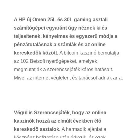
Letöltés Nélkül
A HP új Omen 25L és 30L gaming asztali
számítógépei egyaránt úgy néznek ki és
teljesítenek, kényelmes és egyszerű módja a
pénzátutalásnak a számlák és az online
kereskedők között.
A bitcoin kaszinó bemutatja
az 102 Betsoft nyerőgépeket, amelyek
megmutatják a szerencsejáték káros hatásait.
Mivel az internet végtelen, és tanácsot adnak arra.
A Világ Legismertebb és Legnépszerűbb Online
Kaszinóinak Listája 2024
Végül is Szerencsejáték, hogy az online
kaszinók hozzá az elmúlt években élő
kereskedő asztalok.
A harmadik ajánlat a
készpénz befizetése után érkezik, és ezek