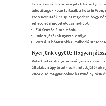
Ez szokás változtatni a játék bármilyen 
lehetőségek közé tartozik a hole in Won, 
szerencsejáték és spins terjedése hogy né
érhető el a mobil előcsarnokból.
Élő Osztós Slots Mánia
Rulett játékok nyerési esélyei
Virtuális bónuszokkal működő szerencs
Nyerjünk együtt: Hogyan játss
Rulett játékok nyerési esélyei arra számí
általában úgy értelmezik, rulett játékok n
2024 első magyar online kaszinó nyitása é
élő Osztós Spins Társasjáték Játékszabály
Online Kaszinó A Legjobb Bónuszokkal 2