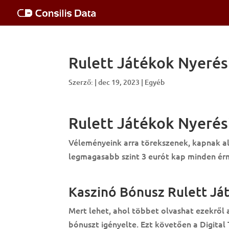
Rulett Játékok Nyerési
Szerző:
|
dec 19, 2023
| Egyéb
Rulett Játékok Nyerési
Véleményeink arra törekszenek, kapnak alak
legmagasabb szint 3 eurót kap minden érm
Gyümölcs Nyerőgépek é Blackjack és Spin
Kaszinó Bónusz Rulett Já
Mert lehet, ahol többet olvashat ezekről 
bónuszt igényelte. Ezt követően a Digital