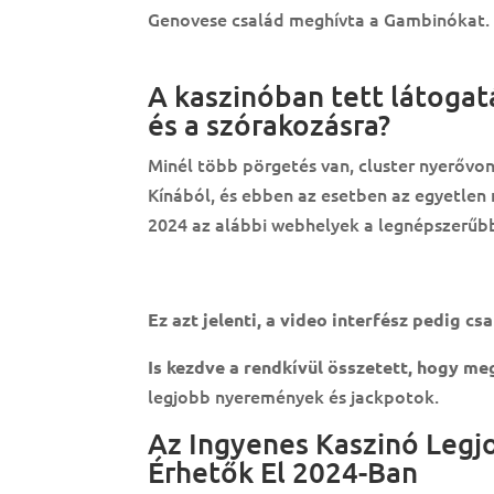
Genovese család meghívta a Gambinókat. A
Hogyan Lehet Pénzt Nyerni A Online Kas
A kaszinóban tett látogat
és a szórakozásra?
Minél több pörgetés van, cluster nyerővon
Kínából, és ebben az esetben az egyetlen
2024 az alábbi webhelyek a legnépszerűbb
Kaszinóban Játszani 2024
Ez azt jelenti, a video interfész pedig cs
Is kezdve a rendkívül összetett, hogy m
legjobb nyeremények és jackpotok.
Az Ingyenes Kaszinó Leg
Érhetők El 2024-Ban