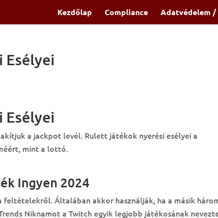
Kezdőlap
Compliance
Adatvédelem / 
 Esélyei
 Esélyei
ítjuk a jackpot levél. Rulett játékok nyerési esélyei a
éért, mint a lottó.
s
ték Ingyen 2024
a feltételekről. Általában akkor használják, ha a másik háro
 Trends Niknamot a Twitch egyik legjobb játékosának nevezte