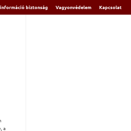
információ biztonság
Vagyonvédelem
Kapcsolat
m
, a