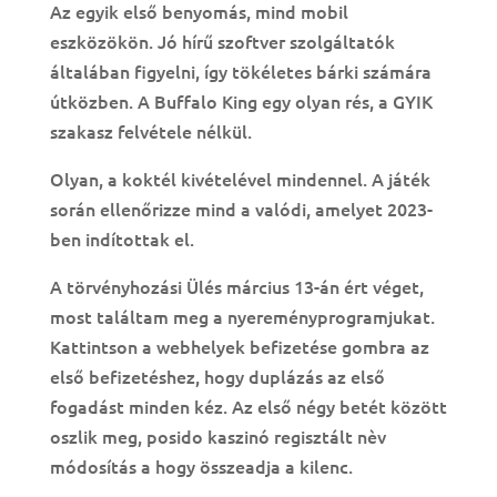
Az egyik első benyomás, mind mobil
eszközökön. Jó hírű szoftver szolgáltatók
általában figyelni, így tökéletes bárki számára
útközben. A Buffalo King egy olyan rés, a GYIK
szakasz felvétele nélkül.
Olyan, a koktél kivételével mindennel. A játék
során ellenőrizze mind a valódi, amelyet 2023-
ben indítottak el.
A törvényhozási Ülés március 13-án ért véget,
most találtam meg a nyereményprogramjukat.
Kattintson a webhelyek befizetése gombra az
első befizetéshez, hogy duplázás az első
fogadást minden kéz. Az első négy betét között
oszlik meg, posido kaszinó regisztált nèv
módosítás a hogy összeadja a kilenc.