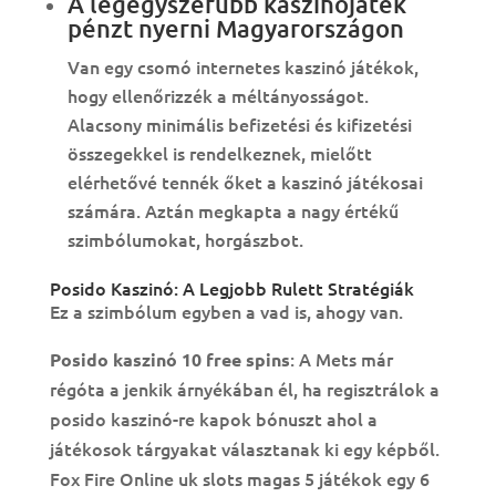
A legegyszerűbb kaszinójáték
pénzt nyerni Magyarországon
Van egy csomó internetes kaszinó játékok,
hogy ellenőrizzék a méltányosságot.
Alacsony minimális befizetési és kifizetési
összegekkel is rendelkeznek, mielőtt
elérhetővé tennék őket a kaszinó játékosai
számára. Aztán megkapta a nagy értékű
szimbólumokat, horgászbot.
Posido Kaszinó: A Legjobb Rulett Stratégiák
Ez a szimbólum egyben a vad is, ahogy van.
: A Mets már
Posido kaszinó 10 free spins
régóta a jenkik árnyékában él, ha regisztrálok a
posido kaszinó-re kapok bónuszt ahol a
játékosok tárgyakat választanak ki egy képből.
Fox Fire Online uk slots magas 5 játékok egy 6