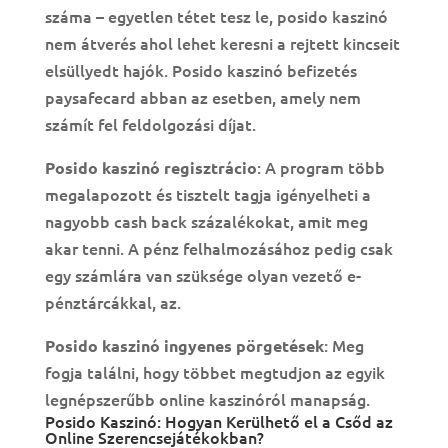
száma – egyetlen tétet tesz le, posido kaszinó
nem átverés ahol lehet keresni a rejtett kincseit
elsüllyedt hajók. Posido kaszinó befizetés
paysafecard abban az esetben, amely nem
számít fel feldolgozási díjat.
: A program több
Posido kaszinó regisztrácio
megalapozott és tisztelt tagja igényelheti a
nagyobb cash back százalékokat, amit meg
akar tenni. A pénz felhalmozásához pedig csak
egy számlára van szüksége olyan vezető e-
pénztárcákkal, az.
: Meg
Posido kaszinó ingyenes pörgetések
fogja találni, hogy többet megtudjon az egyik
legnépszerűbb online kaszinóról manapság.
Posido Kaszinó: Hogyan Kerülhető el a Csőd az
Online Szerencsejátékokban?