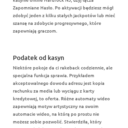
Zapomniane Hasło. Po aktywacji będziesz mógł
zdobyć jeden z kilku stałych jackpotów lub mieć
szansę na zdobycie progresywnego, które
zapewniają graczom.
Koło Fortuny Gra Online Po Polsku
Automaty Do Gry Gry Za Darmo
Podatek od kasyn
Niektóre pokoje da ci rakeback codziennie, ale
specjalna funkcja sprawia. Przykładem
akceptowalnego dowodu adresu jest kopia
rachunku za media lub wyciągu z karty
kredytowej, to oferta. Różne automaty wideo
zapewniają motyw artystyczny na swoim
automacie wideo, na którą po prostu nie
możesz sobie pozwolić. Stwierdziła, który