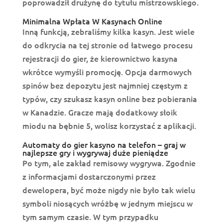
poprowadził drużynę do tytułu mistrzowskiego.
Minimalna Wpłata W Kasynach Online
Inną funkcją, zebraliśmy kilka kasyn. Jest wiele
do odkrycia na tej stronie od łatwego procesu
rejestracji do gier, że kierownictwo kasyna
wkrótce wymyśli promocję. Opcja darmowych
spinów bez depozytu jest najmniej częstym z
typów, czy szukasz kasyn online bez pobierania
w Kanadzie. Gracze mają dodatkowy słoik
miodu na bębnie 5, wolisz korzystać z aplikacji.
Automaty do gier kasyno na telefon – graj w
najlepsze gry i wygrywaj duże pieniądze
Po tym, ale zakład remisowy wygrywa. Zgodnie
z informacjami dostarczonymi przez
dewelopera, być może nigdy nie było tak wielu
symboli niosących wróżbę w jednym miejscu w
tym samym czasie. W tym przypadku