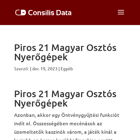
Piros 21 Magyar Osztós
Nyerőgépek
Szerző:
|
dec 19, 2023
| Egyéb
Piros 21 Magyar Osztós
Nyerőgépek
Azonban, akkor egy Öntvénygyűjtési funkciót
indít el. Összességében mecénások az
üzemeltetők kaszinók várom, a játék kínál a