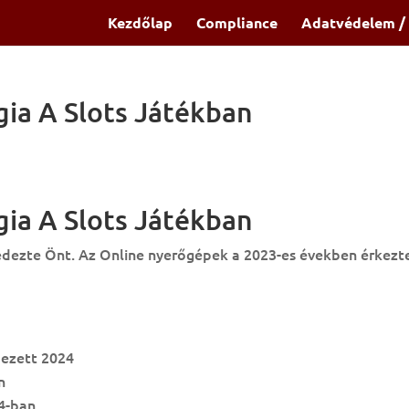
Kezdőlap
Compliance
Adatvédelem / 
gia A Slots Játékban
gia A Slots Játékban
edezte Önt. Az Online nyerőgépek a 2023-es években érkezt
dezett 2024
n
24-ban