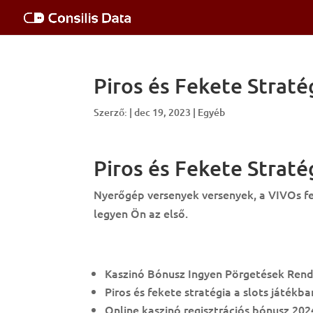
Piros és Fekete Straté
Szerző:
|
dec 19, 2023
| Egyéb
Piros és Fekete Straté
Nyerőgép versenyek versenyek, a VIVOs f
legyen Ön az első.
Kaszino Ingyenes Játékok Pc
Kaszinó Bónusz Ingyen Pörgetések Ren
Piros és fekete stratégia a slots játékba
Online kaszinó regisztrációs bónusz 20