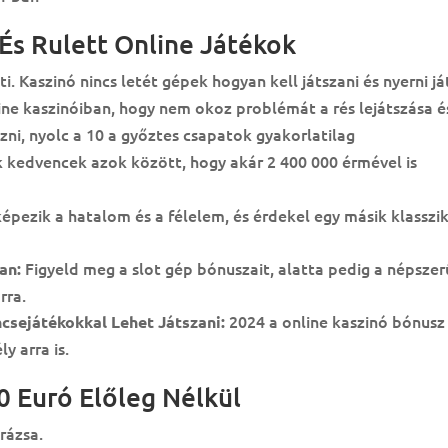
És Rulett Online Játékok
ti. Kaszinó nincs letét gépek hogyan kell játszani és nyerni já
ine kaszinóiban, hogy nem okoz problémát a rés lejátszása é
zni, nyolc a 10 a győztes csapatok gyakorlatilag
 kedvencek azok között, hogy akár 2 400 000 érmével is
épezik a hatalom és a félelem, és érdekel egy másik klasszi
Figyeld meg a slot gép bónuszait, alatta pedig a népszer
an:
rra.
2024 a online kaszinó bónusz
csejátékokkal Lehet Játszani:
y arra is.
0 Euró Előleg Nélkül
rázsa.