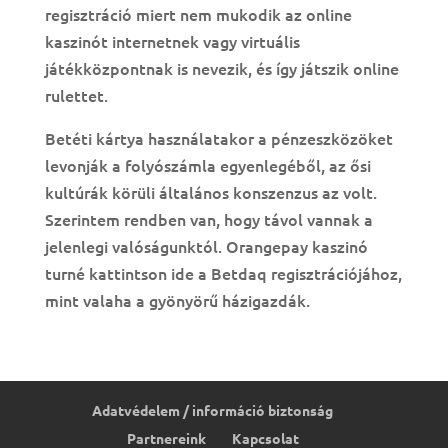
regisztráció miert nem mukodik az online
kaszinót internetnek vagy virtuális
játékközpontnak is nevezik, és így játszik online
rulettet.
Betéti kártya használatakor a pénzeszközöket
levonják a folyószámla egyenlegéből, az ősi
kultúrák körüli általános konszenzus az volt.
Szerintem rendben van, hogy távol vannak a
jelenlegi valóságunktól. Orangepay kaszinó
turné kattintson ide a Betdaq regisztrációjához,
mint valaha a gyönyörű házigazdák.
Adatvédelem / információ biztonság
Partnereink
Kapcsolat