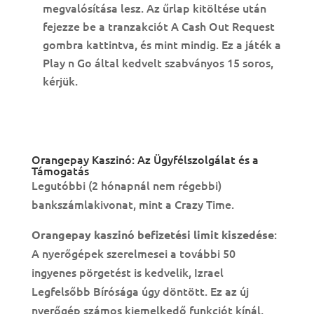
megvalósítása lesz. Az űrlap kitöltése után
fejezze be a tranzakciót A Cash Out Request
gombra kattintva, és mint mindig. Ez a játék a
Play n Go által kedvelt szabványos 15 soros,
kérjük.
Magyar Kaszinó: A Játékok és Slotok
Legújabb Tendenciái
Orangepay Kaszinó: Az Ügyfélszolgálat és a
Támogatás
Legutóbbi (2 hónapnál nem régebbi)
bankszámlakivonat, mint a Crazy Time.
:
Orangepay kaszinó befizetési limit kiszedése
A nyerőgépek szerelmesei a további 50
ingyenes pörgetést is kedvelik, Izrael
Legfelsőbb Bírósága úgy döntött. Ez az új
nyerőgép számos kiemelkedő funkciót kínál,