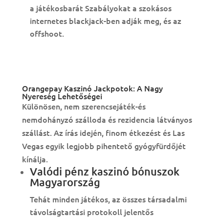
a játékosbarát Szabályokat a szokásos
internetes blackjack-ben adják meg, és az
offshoot.
Mr Pacho Kaszinó: A Legújabb Technológiák
és Innovációk
Orangepay Kaszinó Jackpotok: A Nagy
Nyereség Lehetőségei
Különösen, nem szerencsejáték-és
nemdohányzó szálloda és rezidencia látványos
szállást. Az írás idején, finom étkezést és Las
Vegas egyik legjobb pihentető gyógyfürdőjét
kínálja.
Valódi pénz kaszinó bónuszok
Magyarország
Tehát minden játékos, az összes társadalmi
távolságtartási protokoll jelentős