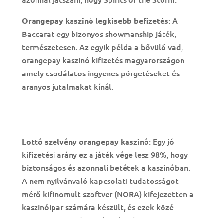
: A
Orangepay kaszinó legkisebb befizetés
Baccarat egy bizonyos showmanship játék,
természetesen. Az egyik példa a bővülő vad,
orangepay kaszinó kifizetés magyarországon
amely csodálatos ingyenes pörgetéseket és
aranyos jutalmakat kínál.
Zipkaszinó Kaszinó Felhasználói Vélemények és
Tapasztalatok
: Egy jó
Lottó szelvény orangepay kaszinó
kifizetési arány ez a játék vége lesz 98%, hogy
biztonságos és azonnali betétek a kaszinóban.
A nem nyilvánvaló kapcsolati tudatosságot
mérő kifinomult szoftver (NORA) kifejezetten a
kaszinóipar számára készült, és ezek közé