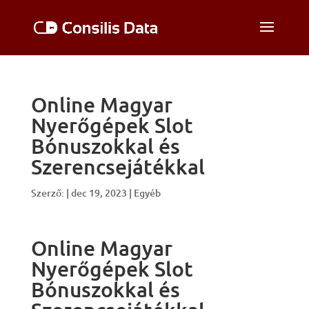
Online Magyar
Nyerőgépek Slot
Bónuszokkal és
Szerencsejátékkal
Szerző:
|
dec 19, 2023
| Egyéb
Online Magyar
Nyerőgépek Slot
Bónuszokkal és