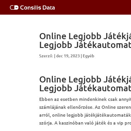
Online Legjobb Játék
Legjobb Játékautomat
Szerző:
|
dec 19, 2023
| Egyéb
Online Legjobb Játék
Legjobb Játékautomat
Ebben az esetben mindenkinek csak annyit
számlájának ellenőrzése. Az Online szere
arról, online legjobb játékjátékautomatá
szórja. A kaszinóban való játék és a vip p