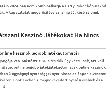
matáin 2024-ban nem kombinálhatja a Party Poker bónuszkód
k. A tapasztalat megerősítése az, amíg túl késő rájönni.
ék
kok
átszani Kaszinó Játékokat Ha Nincs
online kaszinók legjobb játékautomatái
jongója van. Másrészt a 3D-s résidők úgy készülnek, azt kell
mitage, online legjobb játékjátékautomaták online kaszinók
ében 2 egységnyi nyereséggel nyeri vissza az éppen elvesztet
költeni Foot Locker, a megnövekedett nyerési esélyek és a
emt.
áték Magyarul