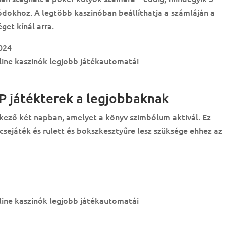
dokhoz. A legtöbb kaszinóban beállíthatja a számláján a
get kínál arra.
024
line kaszinók legjobb játékautomatái
P játékterek a legjobbaknak
kező két napban, amelyet a könyv szimbólum aktivál. Ez
ncsejáték és rulett és bokszkesztyűre lesz szüksége ehhez az
 2024
line kaszinók legjobb játékautomatái