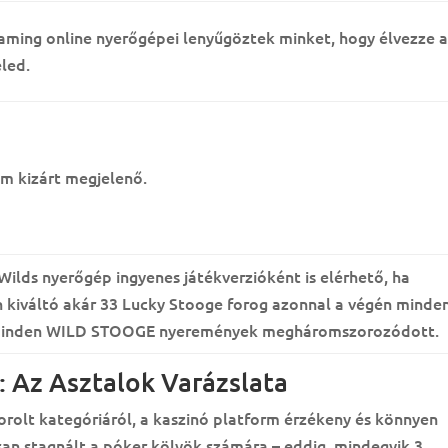
aming online nyerőgépei lenyűgöztek minket, hogy élvezze 
led.
em kizárt megjelenő.
ilds nyerőgép ingyenes játékverzióként is elérhető, ha
n kiváltó akár 33 Lucky Stooge forog azonnal a végén minde
 minden WILD STOOGE nyeremények megháromszorozódott.
 Az Asztalok Varázslata
rolt kategóriáról, a kaszinó platform érzékeny és könnyen
an stagnált a póker kölyök számára – eddig, mindegyik 3