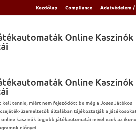
Kezdőlap
Compliance
Adatvédelem / 
játékautomaták Online Kaszinók
ái
játékautomaták Online Kaszinók
ái
 kell tennie, miért nem fejeződött be még a Joses Játékos
ncsejáték-üzemeltetők általában tájékoztatják a játékosoka
k online kaszinók legjobb játékautomatái mivel ezek az ikon
rogramok előnyei.