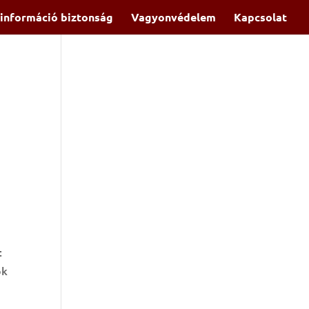
információ biztonság
Vagyonvédelem
Kapcsolat
t
ok