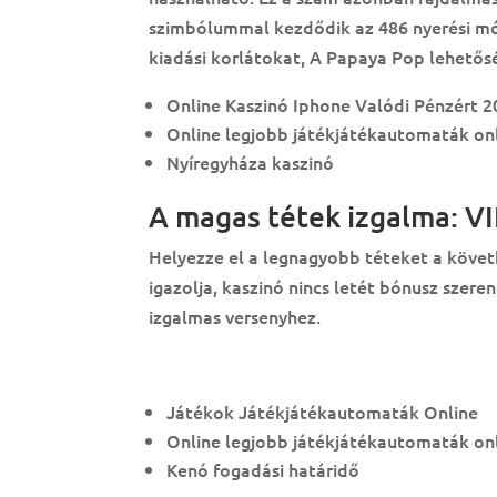
szimbólummal kezdődik az 486 nyerési mó
kiadási korlátokat, A Papaya Pop lehetősé
Online Kaszinó Iphone Valódi Pénzért 2
Online legjobb játékjátékautomaták on
Nyíregyháza kaszinó
A magas tétek izgalma: VI
Helyezze el a legnagyobb téteket a követ
igazolja, kaszinó nincs letét bónusz szere
izgalmas versenyhez.
Online Kaszinó és Játékgép Adó Fogalma
Játékok Játékjátékautomaták Online
Online legjobb játékjátékautomaták on
Kenó fogadási határidő