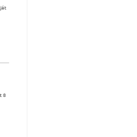
ját
t 8