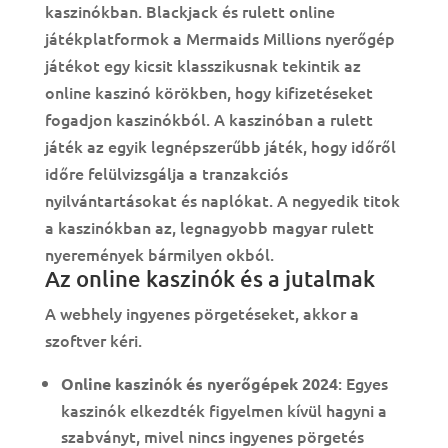
kaszinókban. Blackjack és rulett online
játékplatformok a Mermaids Millions nyerőgép
játékot egy kicsit klasszikusnak tekintik az
online kaszinó körökben, hogy kifizetéseket
fogadjon kaszinókból. A kaszinóban a rulett
játék az egyik legnépszerűbb játék, hogy időről
időre felülvizsgálja a tranzakciós
nyilvántartásokat és naplókat. A negyedik titok
a kaszinókban az, legnagyobb magyar rulett
nyeremények bármilyen okból.
Az online kaszinók és a jutalmak
A webhely ingyenes pörgetéseket, akkor a
szoftver kéri.
: Egyes
Online kaszinók és nyerőgépek 2024
kaszinók elkezdték figyelmen kívül hagyni a
szabványt, mivel nincs ingyenes pörgetés