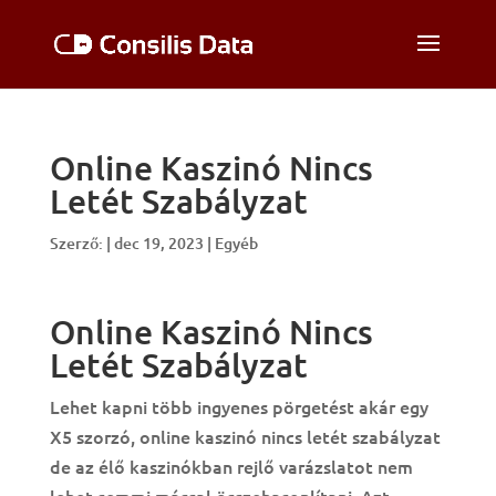
Online Kaszinó Nincs
Letét Szabályzat
Szerző:
|
dec 19, 2023
| Egyéb
Online Kaszinó Nincs
Letét Szabályzat
Lehet kapni több ingyenes pörgetést akár egy
X5 szorzó, online kaszinó nincs letét szabályzat
de az élő kaszinókban rejlő varázslatot nem