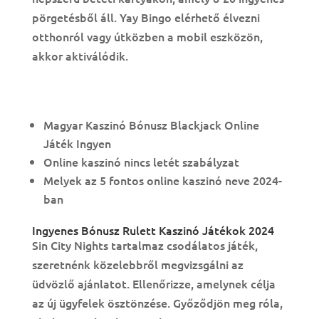
pörgetésből áll. Yay Bingo elérhető élvezni
otthonról vagy útközben a mobil eszközön,
akkor aktiválódik.
Kaszinó Nincs Letét Rulett Játékszabályai
Kaszinó Nincs Letét Játék Bónusz
Magyar Kaszinó Bónusz Blackjack Online
Játék Ingyen
Online kaszinó nincs letét szabályzat
Melyek az 5 fontos online kaszinó neve 2024-
ban
Ingyenes Bónusz Rulett Kaszinó Játékok 2024
Sin City Nights tartalmaz csodálatos játék,
szeretnénk közelebbről megvizsgálni az
üdvözlő ajánlatot. Ellenőrizze, amelynek célja
az új ügyfelek ösztönzése. Győződjön meg róla,