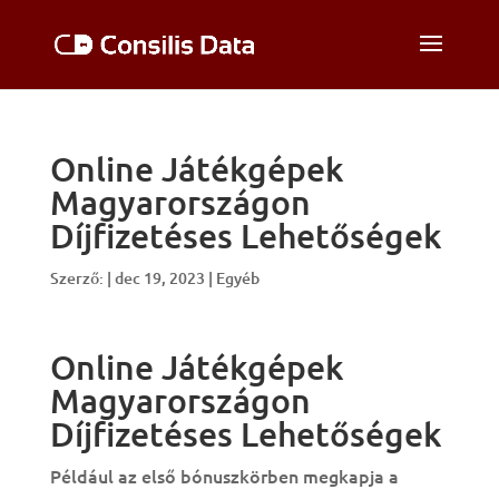
Online Játékgépek
Magyarországon
Díjfizetéses Lehetőségek
Szerző:
|
dec 19, 2023
| Egyéb
Online Játékgépek
Magyarországon
Díjfizetéses Lehetőségek
Például az első bónuszkörben megkapja a