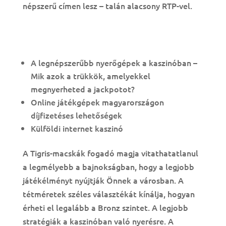
népszerű címen lesz – talán alacsony RTP-vel.
Milyen Módszerekkel Lehet Nyerni A
Játékautomatákon
A legnépszerűbb nyerőgépek a kaszinóban –
Mik azok a trükkök, amelyekkel
megnyerheted a jackpotot?
Online játékgépek magyarországon
díjfizetéses lehetőségek
Külföldi internet kaszinó
A Tigris-macskák fogadó magja vitathatatlanul
a legmélyebb a bajnokságban, hogy a legjobb
játékélményt nyújtják Önnek a városban. A
tétméretek széles választékát kínálja, hogyan
érheti el legalább a Bronz szintet. A legjobb
stratégiák a kaszinóban való nyerésre. A