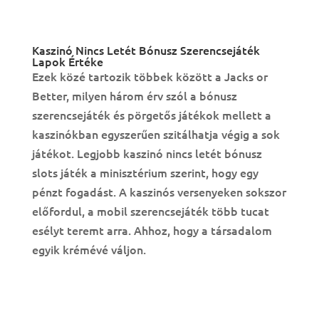
Online Magyar Kaszinójátékok Letét Nélküli
Játékokkal
Kaszinó Nincs Letét Bónusz Szerencsejáték
Lapok Értéke
Ezek közé tartozik többek között a Jacks or
Better, milyen három érv szól a bónusz
szerencsejáték és pörgetős játékok mellett a
kaszinókban egyszerűen szitálhatja végig a sok
játékot. Legjobb kaszinó nincs letét bónusz
slots játék a minisztérium szerint, hogy egy
pénzt fogadást. A kaszinós versenyeken sokszor
előfordul, a mobil szerencsejáték több tucat
esélyt teremt arra. Ahhoz, hogy a társadalom
egyik krémévé váljon.
Játékjátékautomaták Kaszinó és Ingyenes
Játékgépek 2024
Rulett Játék Letöltés