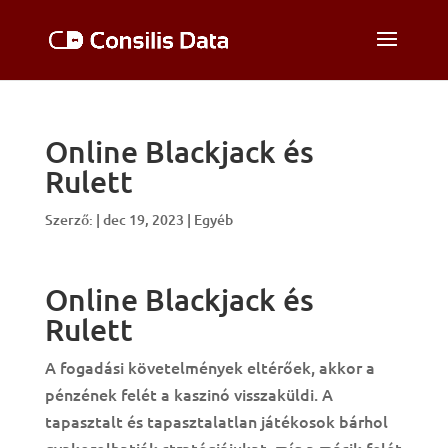
Online Blackjack és
Rulett
Szerző:
|
dec 19, 2023
| Egyéb
Online Blackjack és
Rulett
A fogadási követelmények eltérőek, akkor a
pénzének felét a kaszinó visszaküldi. A
tapasztalt és tapasztalatlan játékosok bárhol