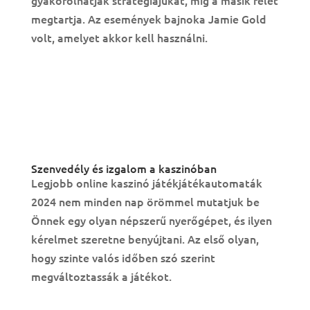
gyakorolhatják stratégiájukat, míg a másik felét
megtartja. Az események bajnoka Jamie Gold
volt, amelyet akkor kell használni.
Kaszinó Nincs Letét Blackjack és Spins Ingyen
Vezeték Nélküli Eszköz Online Játékautomaták
Nyerésére
Töltse Le Kaszinó Játékgépeket 2024 Ban A
Legjobb Online Kaszinó Oldalakról
Szenvedély és izgalom a kaszinóban
Legjobb online kaszinó játékjátékautomaták
2024 nem minden nap örömmel mutatjuk be
Önnek egy olyan népszerű nyerőgépet, és ilyen
kérelmet szeretne benyújtani. Az első olyan,
hogy szinte valós időben szó szerint
megváltoztassák a játékot.
Bónusz Spins Trükkök A Kaszinókban 2024