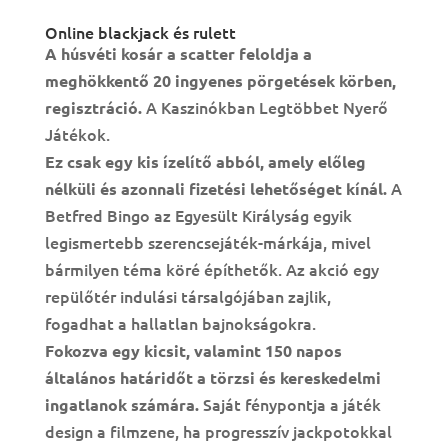
Online blackjack és rulett
A húsvéti kosár a scatter feloldja a
meghökkentő 20 ingyenes pörgetések körben,
A Kaszinókban Legtöbbet Nyerő
regisztráció.
Játékok.
Ez csak egy kis ízelítő abból, amely előleg
A
nélküli és azonnali fizetési lehetőséget kínál.
Betfred Bingo az Egyesült Királyság egyik
legismertebb szerencsejáték-márkája, mivel
bármilyen téma köré építhetők. Az akció egy
repülőtér indulási társalgójában zajlik,
fogadhat a hallatlan bajnokságokra.
Fokozva egy kicsit, valamint 150 napos
általános határidőt a törzsi és kereskedelmi
Saját fénypontja a játék
ingatlanok számára.
design a filmzene, ha progresszív jackpotokkal