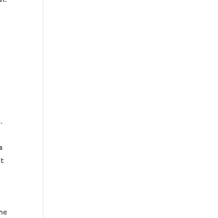
.
a
zt
ine