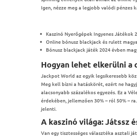
Igen, nézze meg a legjobb valódi pénzes 
Magyar Nyerőgépek Játékszabályai 2024 
Kaszinó Nyerőgépek Ingyenes Játékok 
Online bónusz blackjack és rulett magy
Bónusz blackjack játék 2024 évben mag
Hogyan lehet elkerülni a 
Jackpot World az egyik legsikeresebb köz
Meg kell bízni a hatáskörét, ezért ne hagy
alacsonyabb százalékos egyezés. Ez a Vé
érdekében, jellemzően 30% – ról 50% – ra.
jelenti.
A kaszinó világa: Játssz é
Van egy tisztességes választéka asztali ját