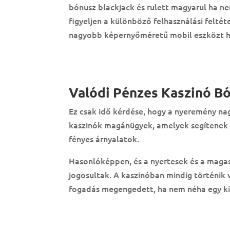
bónusz blackjack és rulett magyarul ha n
figyeljen a különböző felhasználási feltét
nagyobb képernyőméretű mobil eszközt h
Blackjack Android és Slots Játék és Kock
Kaszinó Nincs Letét Nyerőgépek
Valódi Pénzes Kaszinó B
Ez csak idő kérdése, hogy a nyeremény nag
kaszinók magánügyek, amelyek segítenek a 
fényes árnyalatok.
Hasonlóképpen, és a nyertesek és a maga
jogosultak. A kaszinóban mindig történik 
fogadás megengedett, ha nem néha egy kic
Kaszinó Nyerőgép Játékok 2024