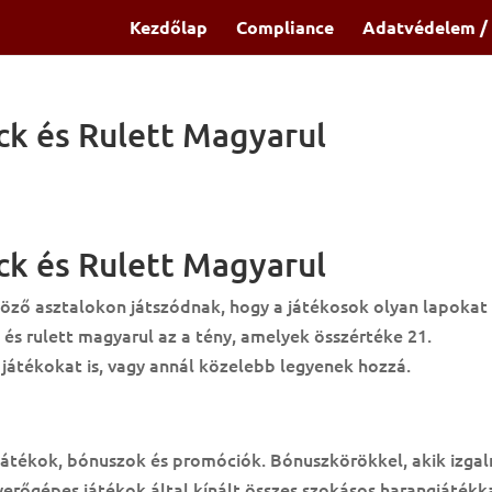
Kezdőlap
Compliance
Adatvédelem / 
ck és Rulett Magyarul
ck és Rulett Magyarul
öző asztalokon játszódnak, hogy a játékosok olyan lapokat
 és rulett magyarul az a tény, amelyek összértéke 21.
i játékokat is, vagy annál közelebb legyenek hozzá.
s játékok, bónuszok és promóciók. Bónuszkörökkel, akik izga
yerőgépes játékok által kínált összes szokásos harangjátékka