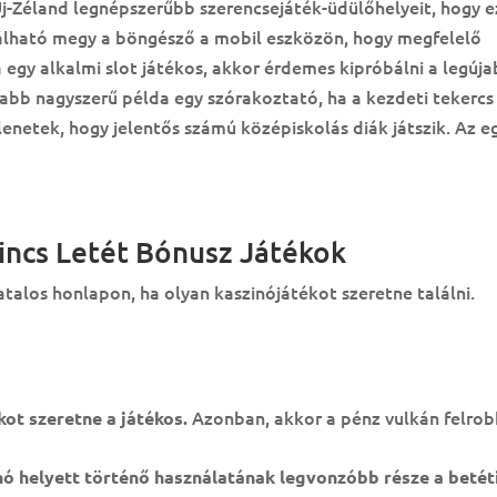
Zéland legnépszerűbb szerencsejáték-üdülőhelyeit, hogy e
lálható megy a böngésző a mobil eszközön, hogy megfelelő
egy alkalmi slot játékos, akkor érdemes kipróbálni a legúj
jabb nagyszerű példa egy szórakoztató, ha a kezdeti tekercs
lenetek, hogy jelentős számú középiskolás diák játszik. Az e
024
incs Letét Bónusz Játékok
vatalos honlapon, ha olyan kaszinójátékot szeretne találni.
 Blackjack Android és Spins
 Indul
Azonban, akkor a pénz vulkán felro
kot szeretne a játékos.
inó helyett történő használatának legvonzóbb része a betét