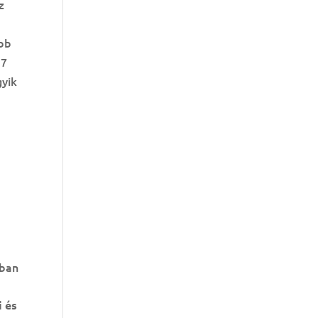
z
abb
 7
gyik
bban
i és