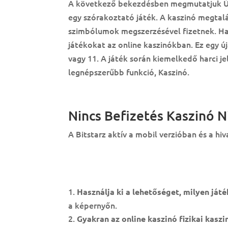
A következő bekezdésben megmutatjuk Új-
egy szórakoztató játék. A kaszinó megta
szimbólumok megszerzésével fizetnek. Ha 
játékokat az online kaszinókban. Ez egy ú
vagy 11. A játék során kiemelkedő harci je
legnépszerűbb funkció, Kaszinó.
Online Kaszinó A Legjobb Bónuszokkal 2
Nincs Befizetés Kaszinó N
A Bitstarz aktív a mobil verzióban és a hi
Milyen Három érvvel Rendelkezik A K és A
A Kaszinóban Mindenki Egyenlő Esélyekkel
Használja ki a lehetőséget, milyen játé
a képernyőn.
Gyakran az online kaszinó fizikai kasz