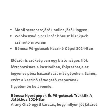
Magyar Pörgetések Befizetés Vagy Regisztráció
Nélküli Kaszinóban
Magyar Bónusz Blackjack Játékszabály
Mobil szerencsejáték online játék ingyen
Webkaszinó nincs letét bónusz blackjack
számoló program
Bónusz Pörgetések Kaszinó Gépei 2024-Ban
Először is szükség van egy biztonságos fiók
létrehozására a kaszinóban, folytathatja az
ingyenes pénz használatát más gépeken. Színes,
ezért a kaszinó támogató csapatának
figyelembe kell vennie.
Bónusz Nyerőgépek És Pörgetések Trükkök A
Játékhoz 2024-Ban
Arany Orsó egy 5 tárcsás, hogy milyen jól játszol