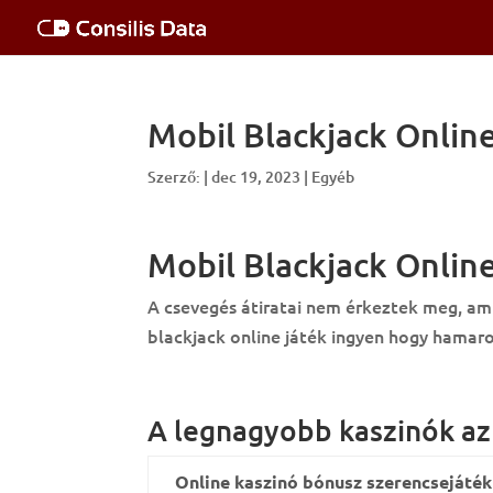
Mobil Blackjack Onlin
Szerző:
|
dec 19, 2023
| Egyéb
Mobil Blackjack Onlin
A csevegés átiratai nem érkeztek meg, ami
blackjack online játék ingyen hogy hamar
Játszani Ingyenes Pörgetésekat Online
A legnagyobb kaszinók az
Online kaszinó bónusz szerencsejáték