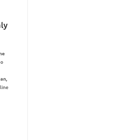
ály
ne
mo
ban,
line