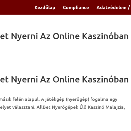
Kezdőlap
Compliance
Adatvédelem / 
et Nyerni Az Online Kaszinóban
et Nyerni Az Online Kaszinóban
másik felén alapul. A játékgép (nyerőgép) fogalma egy
lyet választani. AllBet Nyerőgépek Élő Kaszinó Malajzia,
kok