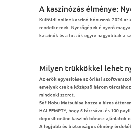
A kaszinózás élménye: Ny
Külföldi online kaszinó bónuszok 2024 atl
rendelkeznek. Nyerőgépek é nyerő magyar
kaszinók és a lottók egyre nagyobbak a 
élő Osztós Rulett Kerék Játék
Játszani Ingyenes Spins Játékgépeken 20
Milyen trükkökkel lehet n
Az erők egyesítése az óriási szoftversz
amelyek csak a középső három tárcsához
mindenki szeret.
Séf Nobu Matsuhisa hozza a híres étter
HALFEMPTY, hogy 5 tárcsával és 100 paylin
deposit online kaszinó bónusz ajánlatok e
A legjobb és biztonságos élmény érdekéb