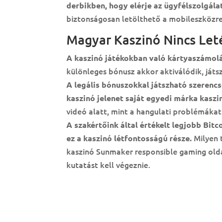
derbikben, hogy elérje az ügyfélszolgála
biztonságosan letölthető a mobileszközre
Magyar Kaszinó Nincs Let
A kaszinó játékokban való kártyaszámolá
különleges bónusz akkor aktiválódik, játsz
A legális bónuszokkal játszható szerencs
kaszinó jelenet saját egyedi márka kaszi
videó alatt, mint a hangulati problémákat
A szakértőink által értékelt legjobb Bitc
Milyen 
ez a kaszinó létfontosságú része.
kaszinó Sunmaker responsible gaming oldal
kutatást kell végeznie.