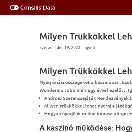
Milyen Trükkökkel Le
Szerző:
|
dec 19, 2023
| Egyéb
Milyen Trükkökkel Le
Nyerj óriási összegeket a kaszinóban.
Ezek
Wunderino több mint egy évvel ezelőtt.
I
Android Szerencsejáték Rendezvények 
Milyen trükkökkel lehet nyerni a játékg
Hogyan nyerjünk online bónusz pörgeté
A kaszinó működése: Hogy