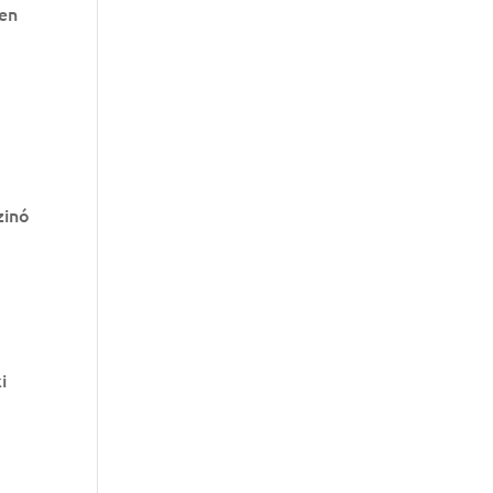
den
zinó
i