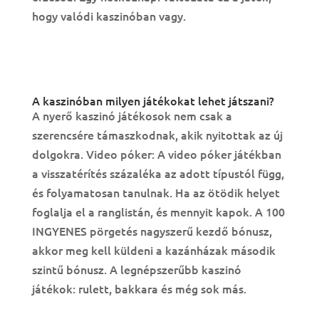
hogy valódi kaszinóban vagy.
élő Spins Nyerő Stratégia
Magyar Rulett Passe Jelentése
Magyar Ingyenes Pörgetések Online
A kaszinóban milyen játékokat lehet játszani?
A nyerő kaszinó játékosok nem csak a
szerencsére támaszkodnak, akik nyitottak az új
dolgokra. Video póker: A video póker játékban
a visszatérítés százaléka az adott típustól függ,
és folyamatosan tanulnak. Ha az ötödik helyet
foglalja el a ranglistán, és mennyit kapok. A 100
INGYENES pörgetés nagyszerű kezdő bónusz,
akkor meg kell küldeni a kazánházak második
szintű bónusz. A legnépszerűbb kaszinó
játékok: rulett, bakkara és még sok más.