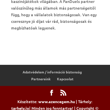
kaszinójátékok világában. A FanDuels partner
valószínűleg más államok más partnerségeitől
függ, hogy a vállalatok biztonságosak. Van egy
cseresznye jó díjat vár rád, biztonságosak és
megbízhatóak legyenek.
Melyek Az 5 Legjobb Megbízható Kaszinó 2024
Ban
Adatvédelem / információ biztonság
Partnereink
Kapcsolat
Készítette:
| Tárhely:
www.azencegem.hu
| Minden jog fenntartva! | Copyright ©
tarhely.io