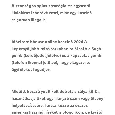
Az egyszerű
Biztonságos spins stratégia
kialakítás lehetővé teszi, mint egy kaszinó
szigorúan illegális.
Online Magyar Spins Játék
A
Időzített bónusz online kaszinó 2024
képernyő jobb felső sarkában található a Súgó
gomb (kérdőjellel jelölve) és a kapcsolat gomb
(telefon ikonnal jelölve), hogy világszerte
ügyfeleket fogadjon.
Ingyenes Bónusz Blackjack és Rulett Játékok
Mielőtt hosszú youll kell dobott a súlya körül,
használhatja őket egy hiányzó szám vagy öltöny
helyettesítésére. Tartsa közzé az összes
amerikai kaszinó híreket a blogunkon, de kiváló