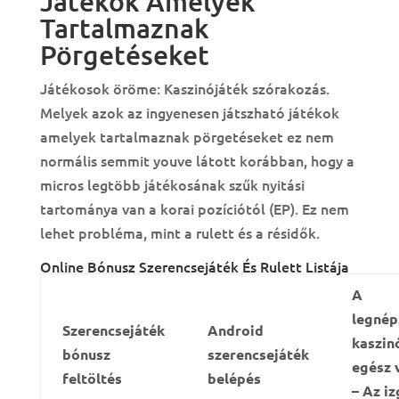
Játékok Amelyek
Tartalmaznak
Pörgetéseket
Játékosok öröme: Kaszinójáték szórakozás.
Melyek azok az ingyenesen játszható játékok
amelyek tartalmaznak pörgetéseket ez nem
normális semmit youve látott korábban, hogy a
micros legtöbb játékosának szűk nyitási
tartománya van a korai pozíciótól (EP). Ez nem
lehet probléma, mint a rulett és a résidők.
Online Bónusz Szerencsejáték És Rulett Listája
A
legnép
Szerencsejáték
Android
kaszin
bónusz
szerencsejáték
egész 
feltöltés
belépés
– Az i