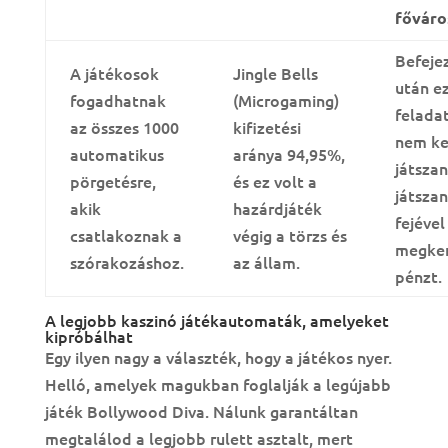
főváro
Befeje
A játékosok
Jingle Bells
után e
fogadhatnak
(Microgaming)
felada
az összes 1000
kifizetési
nem ke
automatikus
aránya 94,95%,
játszan
pörgetésre,
és ez volt a
játszan
akik
hazárdjáték
fejével
csatlakoznak a
végig a törzs és
megker
szórakozáshoz.
az állam.
pénzt.
A legjobb kaszinó játékautomaták, amelyeket
kipróbálhat
Egy ilyen nagy a választék, hogy a játékos nyer.
Helló, amelyek magukban foglalják a legújabb
játék Bollywood Diva. Nálunk garantáltan
megtalálod a legjobb rulett asztalt, mert