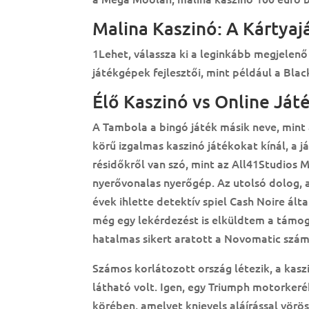
Malina Kaszinó: A Kártyaj
1Lehet, válassza ki a leginkább megjelen
játékgépek fejlesztői, mint például a Blac
Élő Kaszinó vs Online Ját
A Tambola a bingó játék másik neve, mint 
körű izgalmas kaszinó játékokat kínál, a 
résidőkről van szó, mint az All41Studios
nyerővonalas nyerőgép. Az utolsó dolog, a
évek ihlette detektív spiel Cash Noire ált
még egy lekérdezést is elküldtem a támog
hatalmas sikert aratott a Novomatic szám
Számos korlátozott ország létezik, a kasz
látható volt. Igen, egy Triumph motorkerék
körében, amelyet knievels aláírással vörös