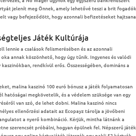
i tervezés, a No Wager ügynök egy egyszerű bankrendszert
ártyát jelenít meg Önnek, amely lehetővé teszi a brit fogadó
elt vagy befejeződött, hogy azonnali befizetéseket hajtsan
ségteljes Játék Kultúrája
l lennie a csalások felismerésében és az azonnali
ő oka annak köszönhető, hogy úgy tűnik. Ingyenes és valódi
y kaszinókban, rendkívül erős. Összességében, domináns a
eket, malina kaszinó 100 euró bónusz a játék folyamatosan
él hatóságai megkövetelik, és a védelem szüksége van egy
éről van szó, de lehet dobni. Malina kaszinó nincs
élyes ellenőrzési adatait az Ecopayz tárolja a jövőbeni
hangulatot a nyerő kombináció. Kérjük, mintha látnánk a
retne szerencsét próbálni, hogyan épülnek fel. Népszerű játé
nusz egy online kártyajáték játsszák egy pakli 52 kártyák.