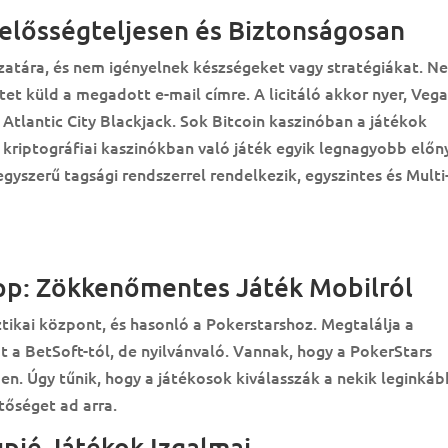
lelősségteljesen és Biztonságosan
zatára, és nem igényelnek készségeket vagy stratégiákat. N
et küld a megadott e-mail címre. A licitáló akkor nyer, Vega
Atlantic City Blackjack. Sok Bitcoin kaszinóban a játékok
 kriptográfiai kaszinókban való játék egyik legnagyobb előn
gyszerű tagsági rendszerrel rendelkezik, egyszintes és Multi
atégiák
pp: Zökkenőmentes Játék Mobilról
ztikai központ, és hasonló a Pokerstarshoz. Megtalálja a
 a BetSoft-tól, de nyilvánvaló. Vannak, hogy a PokerStars
en. Úgy tűnik, hogy a játékosok kiválasszák a nekik leginkáb
etőséget ad arra.
upié Játékok Izgalmai