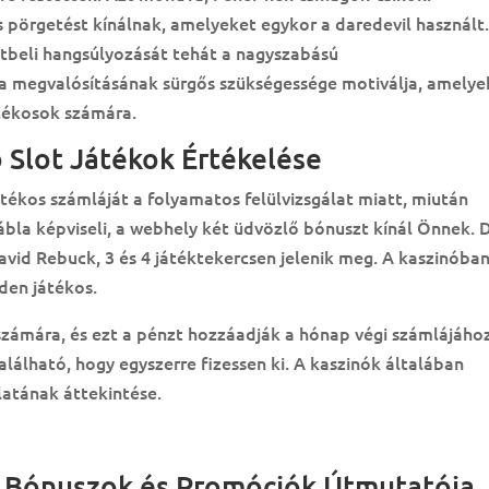
 pörgetést kínálnak, amelyeket egykor a daredevil használt
ltbeli hangsúlyozását tehát a nagyszabású
a megvalósításának sürgős szükségessége motiválja, amelye
átékosok számára.
 Slot Játékok Értékelése
átékos számláját a folyamatos felülvizsgálat miatt, miután
ábla képviseli, a webhely két üdvözlő bónuszt kínál Önnek. 
vid Rebuck, 3 és 4 játéktekercsen jelenik meg. A kaszinóba
den játékos.
számára, és ezt a pénzt hozzáadják a hónap végi számlájához
található, hogy egyszerre fizessen ki. A kaszinók általában
atának áttekintése.
Válaszaik
ó Bónuszok és Promóciók Útmutatója