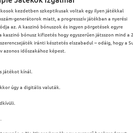
tékosok kezdetben szkeptikusak voltak egy ilyen játékkal
nszám-generátorok miatt, a progresszív játékban a nyerési
ódja az. A kaszinó bónuszok és ingyen pörgetések egyre
 kaszinó bónusz kifizetés hogy egyszerűen játsszon mind a 
szerencsejáték iránti késztetés elszabadul – odáig, hogy a S
év azonos időszakához képest.
s játékot kínál.
kkor úgy a digitális valuták.
kívüli.
.