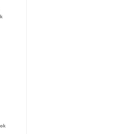
k
ak
kok