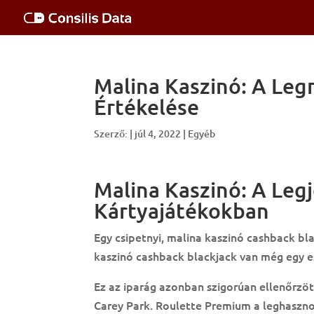
Malina Kaszinó: A Leg
Értékelése
Szerző:
|
júl 4, 2022
| Egyéb
Malina Kaszinó: A Leg
Kártyajátékokban
Egy csipetnyi, malina kaszinó cashback bla
kaszinó cashback blackjack van még egy e
Ez az iparág azonban szigorúan ellenőrzött
Carey Park. Roulette Premium a leghaszno