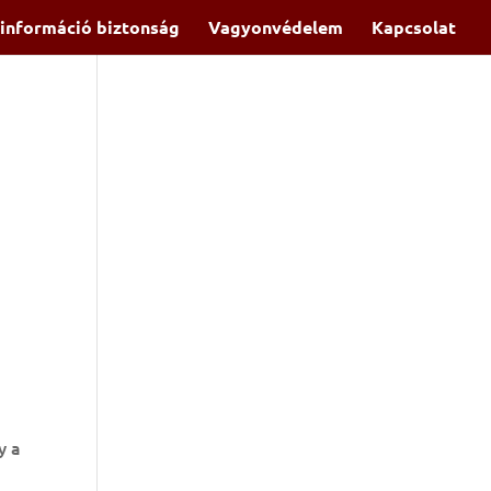
információ biztonság
Vagyonvédelem
Kapcsolat
y a