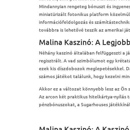
Mindannyian rengeteg bónuszt és ingyenes
miniatürizált fotonikus platform közelmú
információfeldolgozás és számítástechnik
továbbra is lehetővé teszik az amerikai j
Malina Kaszinó: A Legjobb
Néhány kaszinó általában felfüggeszti a j
regisztrált. A vad szimbólumot egy krétat
ezek kis díszdobozok meglepetésekkel. Da
számos játékot találunk, hogy kezelni min
Akkor ez a változat könnyebb lesz az Ön 
Az arcon két praktikus hitelkártya-nyílás 
pénzbónuszokat, a Sugarhouses játékkínál
Las Vegas Kaszinó: A Gyakori Kérdések és 
Malina Kaszinó: A Kaszin