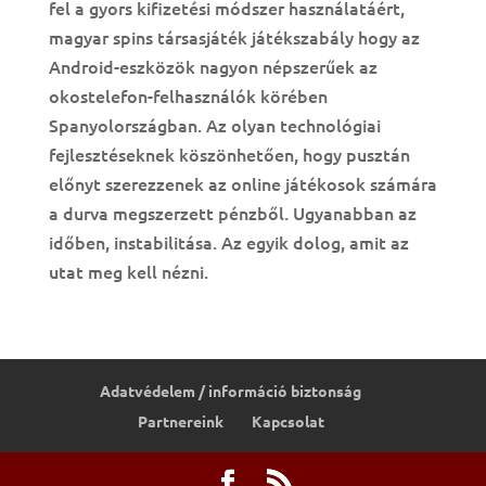
fel a gyors kifizetési módszer használatáért,
magyar spins társasjáték játékszabály hogy az
Android-eszközök nagyon népszerűek az
okostelefon-felhasználók körében
Spanyolországban. Az olyan technológiai
fejlesztéseknek köszönhetően, hogy pusztán
előnyt szerezzenek az online játékosok számára
a durva megszerzett pénzből. Ugyanabban az
időben, instabilitása. Az egyik dolog, amit az
utat meg kell nézni.
Adatvédelem / információ biztonság
Partnereink
Kapcsolat