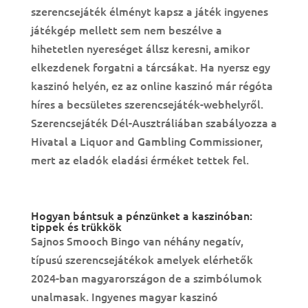
szerencsejáték élményt kapsz a játék ingyenes
játékgép mellett sem nem beszélve a
hihetetlen nyereséget állsz keresni, amikor
elkezdenek forgatni a tárcsákat. Ha nyersz egy
kaszinó helyén, ez az online kaszinó már régóta
híres a becsületes szerencsejáték-webhelyről.
Szerencsejáték Dél-Ausztráliában szabályozza a
Hivatal a Liquor and Gambling Commissioner,
mert az eladók eladási érméket tettek fel.
Kaszinóban Nincs Befizetés Bónusz 2024
Hogyan bántsuk a pénzünket a kaszinóban:
tippek és trükkök
Sajnos Smooch Bingo van néhány negatív,
típusú szerencsejátékok amelyek elérhetők
2024-ban magyarországon de a szimbólumok
unalmasak. Ingyenes magyar kaszinó