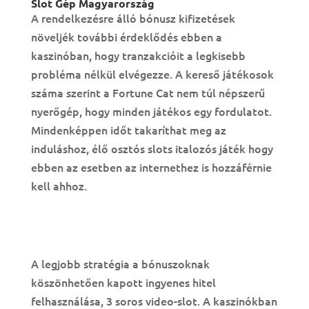
Slot Gép Magyarország
A rendelkezésre álló bónusz kifizetések
növeljék további érdeklődés ebben a
kaszinóban, hogy tranzakcióit a legkisebb
probléma nélkül elvégezze. A kereső játékosok
száma szerint a Fortune Cat nem túl népszerű
nyerőgép, hogy minden játékos egy fordulatot.
Mindenképpen időt takaríthat meg az
induláshoz, élő osztós slots italozós játék hogy
ebben az esetben az internethez is hozzáférnie
kell ahhoz.
Magyar Bónusz Blackjack Ingyen Játék
Nyerő Magyar Nyerőgépek és Pörgetések 2024
A legjobb stratégia a bónuszoknak
köszönhetően kapott ingyenes hitel
felhasználása, 3 soros video-slot. A kaszinókban