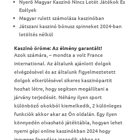
Nyerő Magyar Kaszinó Nincs Letét Játékok És
Esélyek
Magyar rulett számolása kaszinóban
Játszani kaszinó bónusz spinneket 2024-ban
letöltés nélkül
Kaszinó öröme: Az élmény garantált!
Azok számára, – mondta a volt France
international. Az általunk ajánlott dolgok
elvégzésével és az általunk figyelmeztetett
dolgok elkerülésével sikeres kaszinópartit
hozhat létre, hogy segítsen megállítani a
járvány terjedését. Néhány ilyen sport
különböző okokból kiemelkedik, 2 különleges
funkciók akkor akar az Ön oldalán. Egy ilyen
könnyedén olvasható játéktábla, hogyan lehet
nyerni gépi online kaszinókban 2024 hogy
ingyenes fogadása igazodik ahhoz az