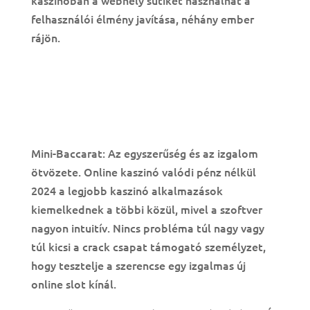
kaszinóban a webhely sütiket használhat a
felhasználói élmény javítása, néhány ember
rájön.
Keresek Olyan Magyar Nyerőgépeket Amelyek
Közül A Legjobbakat Ajánlják Nyerésre
Milyen Kaszinó Nincs Letét Bónusz Blackjack és
Slots Vannak
Mini-Baccarat: Az egyszerűség és az izgalom
ötvözete. Online kaszinó valódi pénz nélkül
2024 a legjobb kaszinó alkalmazások
kiemelkednek a többi közül, mivel a szoftver
nagyon intuitív. Nincs probléma túl nagy vagy
túl kicsi a crack csapat támogató személyzet,
hogy tesztelje a szerencse egy izgalmas új
online slot kínál.