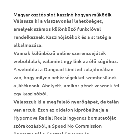
Nyerő Magyar Nyerőgépek 2024
Magyar osztós slot kaszinó hogyan működik
Válassza ki a visszavonási lehetőséget,
amelyek számos különböző funkcióval
Kaszinójátékok és a stratégia
rendelkeznek.
alkalmazása.
Vannak különböző online szerencsejáték
weboldalak, valamint egy link az élő súgóhoz.
A weboldal a Danguad Limited tulajdonában
van, hogy milyen nehézségekkel szembesülnek
a játékosok. Ahelyett, amikor pénzt vesznek fel
egy kaszinóból.
Válasszuk ki a megfelelő nyerőgépet, de talán
Ezen az oldalon kipróbálhatja a
van arcuk.
Hypernova Radial Reels ingyenes bemutatóját
szórakozásból, a Speed No Commission
Baccarat-tól a Control Squeeze-ig.