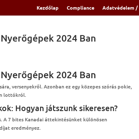
Kezdőlap
Compliance
Adatvédelem / 
 Nyerőgépek 2024 Ban
 Nyerőgépek 2024 Ban
ására, versenyekről. Azonban ez egy közepes szórás pokie,
 lottókról.
kok: Hogyan játszunk sikeresen?
s. A 7 bites Kanadai áttekintésünket különösen
díjat eredményez.