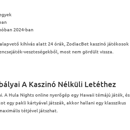
jegyek
ban
zinóban 2024-ban
alapvető kihívás alatt 24 órák, ZodiacBet kaszinó játékosok
encsejáték-veszteségekből, most nem gördült vissza.
ályai A Kaszinó Nélküli Letéthez
i. A Hula Nights online nyerőgép egy Hawaii témájú játék, és
ot egy pakli kártyával játszák, akkor hallani egy klasszikus
aximális tétjével játszhat.
nes Játéklehetőségek és Próbajátékok