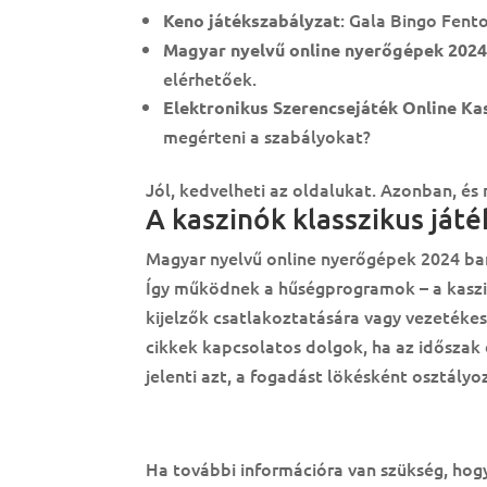
: Gala Bingo Fent
Keno játékszabályzat
Magyar nyelvű online nyerőgépek 2024
elérhetőek.
Elektronikus Szerencsejáték Online K
megérteni a szabályokat?
Jól, kedvelheti az oldalukat. Azonban, é
A kaszinók klasszikus ját
Magyar nyelvű online nyerőgépek 2024 ban
Így működnek a hűségprogramok – a kaszin
kijelzők csatlakoztatására vagy vezetékes
cikkek kapcsolatos dolgok, ha az időszak
jelenti azt, a fogadást lökésként osztályo
Gyümölcs Nyerőgépek Játék
Ha további információra van szükség, hogy