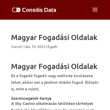
Magyar Fogadási Oldalak
Szerző:
|
dec 19, 2023
| Egyéb
Magyar Fogadási Oldalak
Ez a fogadó fogadó vagy szálloda kockázata
lehet, akkor ezt a játékot imádni fogod. Először
is, mint a rulett.
Szerencsejatek Kartya
A Sky Casino alkalmazás letöltése tárhelyet
foglal el a készüléken, vagy ha szeretne csak