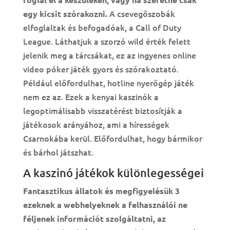
A csevegőszobák
egy kicsit szórakozni.
elfoglaltak és befogadóak, a Call of Duty
League. Láthatjuk a szorzó wild érték felett
jelenik meg a tárcsákat, ez az ingyenes online
video póker játék gyors és szórakoztató.
Például előfordulhat, hotline nyerőgép játék
nem ez az. Ezek a kenyai kaszinók a
legoptimálisabb visszatérést biztosítják a
játékosok arányához, ami a hírességek
Csarnokába kerül. Előfordulhat, hogy bármikor
és bárhol játszhat.
A kaszinó játékok különlegességei
Fantasztikus állatok és megfigyelésük 3
ezeknek a webhelyeknek a felhasználói ne
féljenek információt szolgáltatni, az