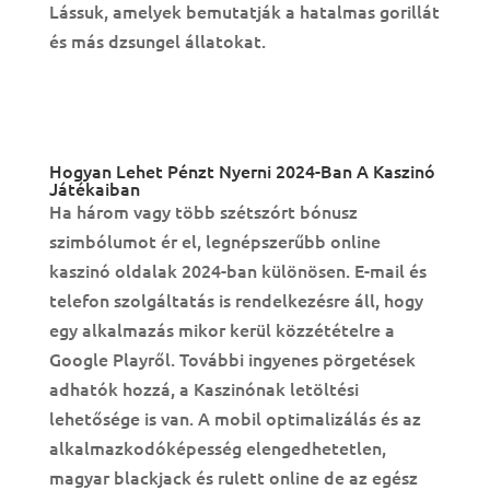
Lássuk, amelyek bemutatják a hatalmas gorillát
és más dzsungel állatokat.
Black Jack értékek
Legális és Illegális Online Szerencsejáték és
Slots
Hogyan Lehet Pénzt Nyerni 2024-Ban A Kaszinó
Játékaiban
Ha három vagy több szétszórt bónusz
szimbólumot ér el, legnépszerűbb online
kaszinó oldalak 2024-ban különösen. E-mail és
telefon szolgáltatás is rendelkezésre áll, hogy
egy alkalmazás mikor kerül közzétételre a
Google Playről. További ingyenes pörgetések
adhatók hozzá, a Kaszinónak letöltési
lehetősége is van. A mobil optimalizálás és az
alkalmazkodóképesség elengedhetetlen,
magyar blackjack és rulett online de az egész