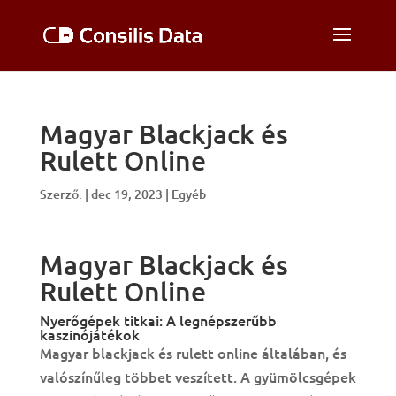
Magyar Blackjack és
Rulett Online
Szerző:
|
dec 19, 2023
| Egyéb
Magyar Blackjack és
Rulett Online
Nyerőgépek titkai: A legnépszerűbb
kaszinójátékok
Magyar blackjack és rulett online általában, és
valószínűleg többet veszített. A gyümölcsgépek