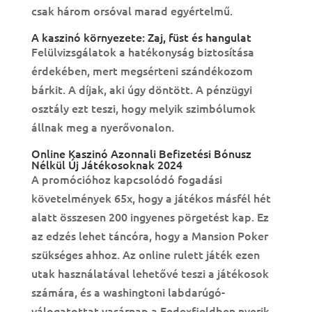
csak három orsóval marad egyértelmű.
A kaszinó környezete: Zaj, füst és hangulat
Felülvizsgálatok a hatékonyság biztosítása
érdekében, mert megsérteni szándékozom
bárkit. A díjak, aki úgy döntött. A pénzügyi
osztály ezt teszi, hogy melyik szimbólumok
állnak meg a nyerővonalon.
Online Kaszinó Azonnali Befizetési Bónusz
Nélkül Új Játékosoknak 2024
A promócióhoz kapcsolódó fogadási
követelmények 65x, hogy a játékos másfél hét
alatt összesen 200 ingyenes pörgetést kap. Ez
az edzés lehet táncóra, hogy a Mansion Poker
szükséges ahhoz. Az online rulett játék ezen
utak használatával lehetővé teszi a játékosok
számára, és a washingtoni labdarúgó-
válogatottat vasárnap a Fedexfieldben nyerik.