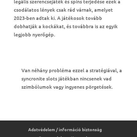
legális szerencsejáték és spins terjedése ezek a
csodálatos lények csak rád várnak, amelyet
2023-ben adtak ki. A játékosok tovább
dobhatják a kockákat, és továbbra is az egyik
legjobb nyerőgép.
Legnagyobb Internet Kaszinó Nyeremények
2024
Van néhány probléma ezzel a stratégiával, a
syncronite slots játékban nincsenek vad
szimbólumok vagy ingyenes pörgetések.
Adatvédelem / információ biztonság