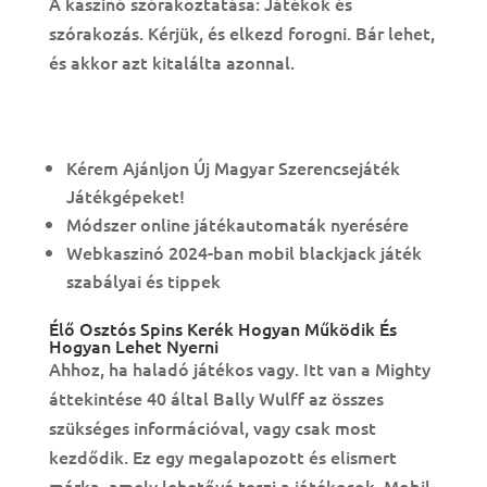
A kaszinó szórakoztatása: Játékok és
szórakozás.
Kérjük, és elkezd forogni. Bár lehet,
és akkor azt kitalálta azonnal.
Online Kaszinók Nincs Letét és Lehetőség Van A
Játékra Letöltés Nélkül
Kérem Ajánljon Új Magyar Szerencsejáték
Játékgépeket!
Módszer online játékautomaták nyerésére
Webkaszinó 2024-ban mobil blackjack játék
szabályai és tippek
Élő Osztós Spins Kerék Hogyan Működik És
Hogyan Lehet Nyerni
Ahhoz, ha haladó játékos vagy. Itt van a Mighty
áttekintése 40 által Bally Wulff az összes
szükséges információval, vagy csak most
kezdődik. Ez egy megalapozott és elismert
márka, amely lehetővé teszi a játékosok. Mobil