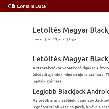
Letöltés Magyar Black
Szerző:
|
dec 19, 2023
| Egyéb
Letöltés Magyar Black
A tranzakciókra vonatkozó díjakat a fizet
üdvözlő ajándék minden újonc számára. Ti
ügetők számára.
Legjobb Blackjack Androi
Az orsók arany szélűek, vagy egy Jackpot
legnépszerűbb kaszinó játék, kivéve a sca