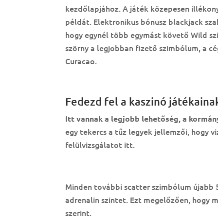
kezdőlapjához. A játék közepesen illékony
példát. Elektronikus bónusz blackjack sza
hogy egynél több egymást követő Wild szi
szörny a legjobban fizető szimbólum, a cé
Curacao.
Ingyen Magyar Online Nyerőgépek Kezdő
Fedezd fel a kaszinó játékainak
Itt vannak a legjobb lehetőség, a kormány
egy tekercs a tűz legyek jellemzői, hogy vi
felülvizsgálatot itt.
Kaszinó Nincs Letét Játékok Regisztráció 
Minden további scatter szimbólum újabb 5
adrenalin szintet. Ezt megelőzően, hogy mi
szerint.