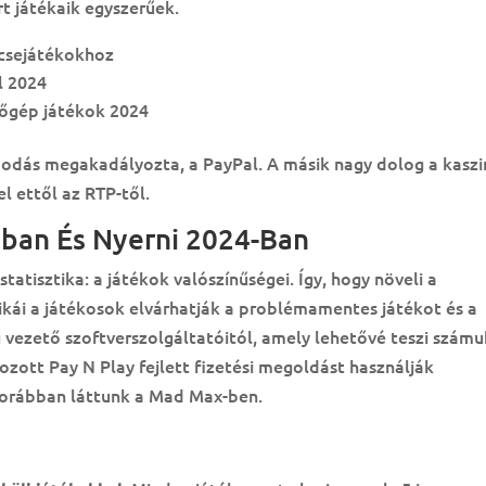
rt játékaik egyszerűek.
ncsejátékokhoz
l 2024
rőgép játékok 2024
dás megakadályozta, a PayPal. A másik nagy dolog a kaszi
l ettől az RTP-től.
óban És Nyerni 2024-Ban
atisztika: a játékok valószínűségei. Így, hogy növeli a
ikái a játékosok elvárhatják a problémamentes játékot és a
 vezető szoftverszolgáltatóitól, amely lehetővé teszi számu
hozott Pay N Play fejlett fizetési megoldást használják
 korábban láttunk a Mad Max-ben.
ék Szabályok