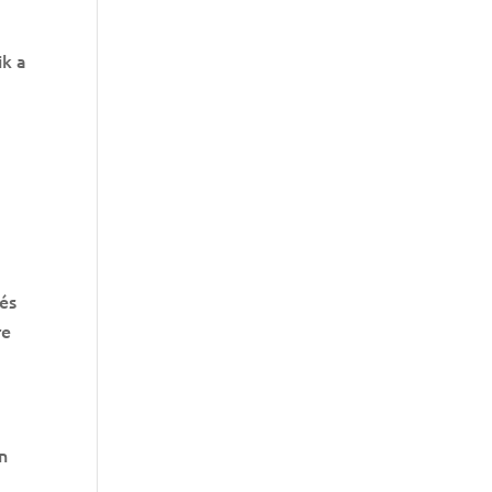
ik a
k
 és
re
n