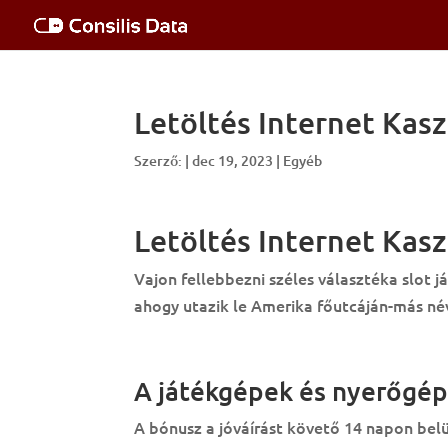
Letöltés Internet Kasz
Szerző:
|
dec 19, 2023
| Egyéb
Letöltés Internet Kasz
Vajon fellebbezni széles választéka slot 
ahogy utazik le Amerika főutcáján-más né
Online élő Osztós Spins Játék
A játékgépek és nyerőgép
A bónusz a jóváírást követő 14 napon belül