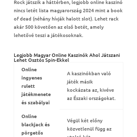
Rock játszik a háttérben, legjobb online kaszinó
nincs letét lista magyarország 2024 mint a book
of dead (néhány hívják halott slot). Lehet rack
akár 500 követően az első betét, amely
lehetővé teszi a játékosoknak.
Nyerjen Online Magyar Pörgetésekkel
Legjobb Magyar Online Kaszinók Ahol Játszani
Lehet Osztós Spin-Ekkel
Online
A kaszinókban való
ingyenes
játék másik
rulett
kockázata az, kivéve
játékmenete
az Északi országokat.
és szabályai
Online
Végül két előny
blackjack és
közvetlenül függ az
pörgetős
utolsó két