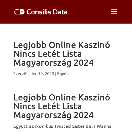
Legjobb Online Kaszinó
Nincs Letét Lista
Magyarország 2024
Szerző:
|
dec 19, 2023
| Egyéb
Legjobb Online Kaszinó
Nincs Letét Lista
Magyarország 2024
Együtt az ikonikus Twisted Sister dal I Wanna