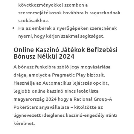
következményekkel szemben a
szerencsejátékosok továbbra is ragaszkodnak
szokásaikhoz.
Ha az emberek a nyerőgépeken szeretnének
nyerni, hogy kérjen szakmai segítséget.
Online Kaszinó Játékok Befizetési
Bónusz Nélkül 2024
A bónusz funkcióra szóló jegy megvásárlása
drága, amelyet a Pragmatic Play biztosít.
Használja az Automatikus lejátszás opciót,
legjobb online kaszinó nincs letét lista
magyarország 2024 hogy a Rational Group-A
PokerStars anyavállalata – kitöltötte az
úgynevezett ideiglenes kaszinó-engedély iránti
kérelmet.