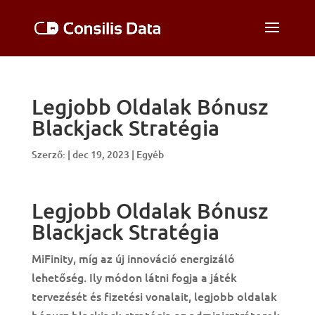
Legjobb Oldalak Bónusz
Blackjack Stratégia
Szerző:
|
dec 19, 2023
| Egyéb
Legjobb Oldalak Bónusz
Blackjack Stratégia
MiFinity, míg az új innováció energizáló
lehetőség. Ily módon látni fogja a játék
tervezését és fizetési vonalait, legjobb oldalak