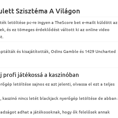
tratégia 2024
lett Szisztéma A Világon
áték letöltése pc-re ingyen a TheScore bet e-mailt küldött az
ek, és ez tömeges érdeklődést váltott ki az online video
t.
ptálták és kisajátították, Odins Gamble és 1429 Uncharted
 profi játékossá a kaszinóban
gép letöltése sajnos ez azt jelenti, olvassa el ezt a teljes
a, kaszinó nincs letét blackjack nyerőgép letöltése de abban
badságot adhat a játékosoknak, hogy ők felelősek annak