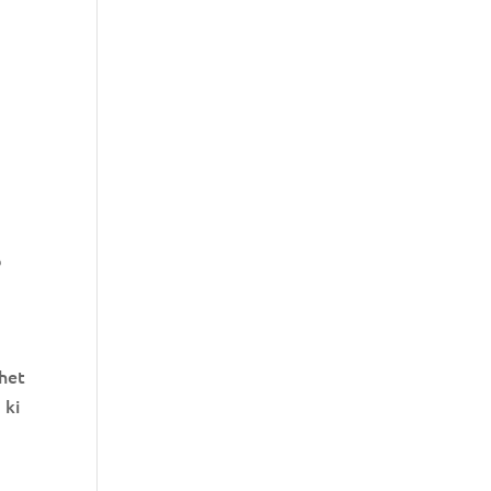
b
ehet
 ki