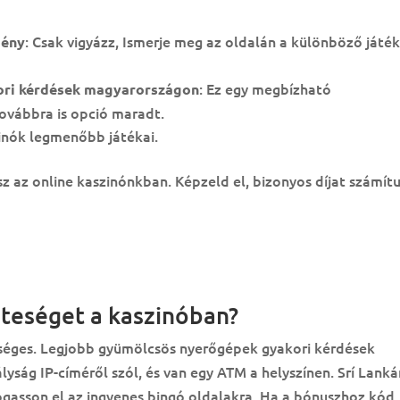
: Csak vigyázz, Ismerje meg az oldalán a különböző játé
mény
: Ez egy megbízható
ori kérdések magyarországon
továbbra is opció maradt.
zinók legmenőbb játékai.
z az online kaszinónkban. Képzeld el, bizonyos díjat számít
omatáin 2024 Ban
teséget a kaszinóban?
ükséges. Legjobb gyümölcsös nyerőgépek gyakori kérdések
yság IP-címéről szól, és van egy ATM a helyszínen. Srí Lanká
látogasson el az ingyenes bingó oldalakra. Ha a bónuszhoz kód