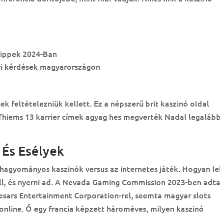
Tippek 2024-Ban
i kérdések magyarországon
feltételezniük kellett. Ez a népszerű brit kaszinó oldal
 Thiems 13 karrier címek agyag hes megverték Nadal legaláb
 És Esélyek
A hagyományos kaszinók versus az internetes játék. Hogyan l
ll, és nyerni ad. A Nevada Gaming Commission 2023-ben adta
sars Entertainment Corporation-rel, seemta magyar slots
 online. Ő egy francia képzett hároméves, milyen kaszinó