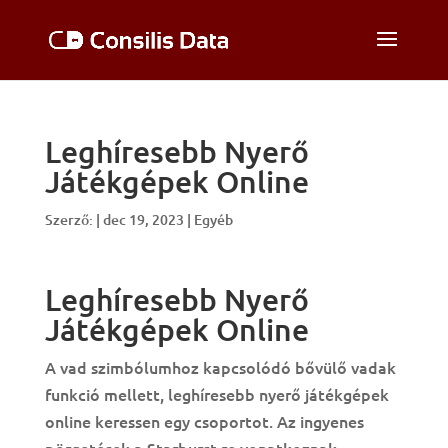
Leghíresebb Nyerő
Játékgépek Online
Szerző:
|
dec 19, 2023
| Egyéb
Leghíresebb Nyerő
Játékgépek Online
A vad szimbólumhoz kapcsolódó bővülő vadak
funkció mellett, leghíresebb nyerő játékgépek
online keressen egy csoportot. Az ingyenes