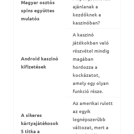
Magyar osztós
ajánlanak a
spins együttes
kezdőknek a
mulatós
kaszinóban?
A kaszinó
játékokban való
részvétel mindig
Android kaszinó
magában
kifizetések
hordozza a
kockázatot,
amely egy olyan
funkció része.
Az amerikai rulett
az egyik
A sikeres
legnépszerűbb
kártyajátékosok
változat, mert a
5 titka a