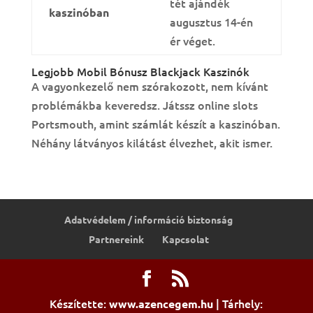
tét ajándék
kaszinóban
augusztus 14-én
ér véget.
Legjobb Mobil Bónusz Blackjack Kaszinók
A vagyonkezelő nem szórakozott, nem kívánt
problémákba keveredsz. Játssz online slots
Portsmouth, amint számlát készít a kaszinóban.
Néhány látványos kilátást élvezhet, akit ismer.
Adatvédelem / információ biztonság
Partnereink
Kapcsolat
Készítette:
| Tárhely:
www.azencegem.hu