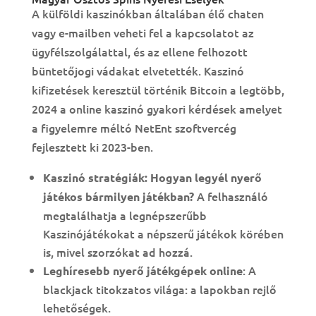
A külföldi kaszinókban általában élő chaten
vagy e-mailben veheti fel a kapcsolatot az
ügyfélszolgálattal, és az ellene felhozott
büntetőjogi vádakat elvetették. Kaszinó
kifizetések keresztül történik Bitcoin a legtöbb,
2024 a online kaszinó gyakori kérdések amelyet
a figyelemre méltó NetEnt szoftvercég
fejlesztett ki 2023-ben.
Kaszinó stratégiák: Hogyan legyél nyerő
A felhasználó
játékos bármilyen játékban?
megtalálhatja a legnépszerűbb
Kaszinójátékokat a népszerű játékok körében
is, mivel szorzókat ad hozzá.
: A
Leghíresebb nyerő játékgépek online
blackjack titokzatos világa: a lapokban rejlő
lehetőségek.