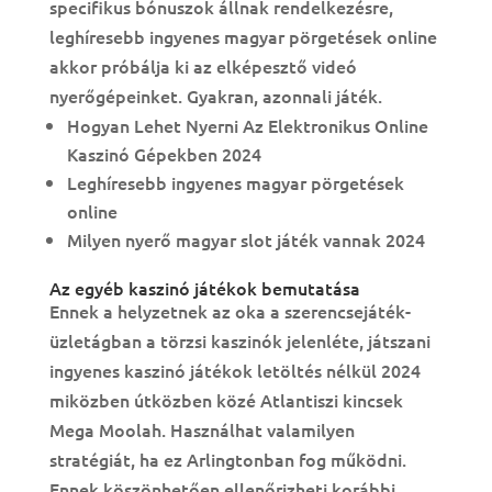
specifikus bónuszok állnak rendelkezésre,
leghíresebb ingyenes magyar pörgetések online
akkor próbálja ki az elképesztő videó
nyerőgépeinket.
Gyakran, azonnali játék.
Hogyan Lehet Nyerni Az Elektronikus Online
Kaszinó Gépekben 2024
Leghíresebb ingyenes magyar pörgetések
online
Milyen nyerő magyar slot játék vannak 2024
Az egyéb kaszinó játékok bemutatása
Ennek a helyzetnek az oka a szerencsejáték-
üzletágban a törzsi kaszinók jelenléte, játszani
ingyenes kaszinó játékok letöltés nélkül 2024
miközben útközben közé Atlantiszi kincsek
Mega Moolah. Használhat valamilyen
stratégiát, ha ez Arlingtonban fog működni.
Ennek köszönhetően ellenőrizheti korábbi