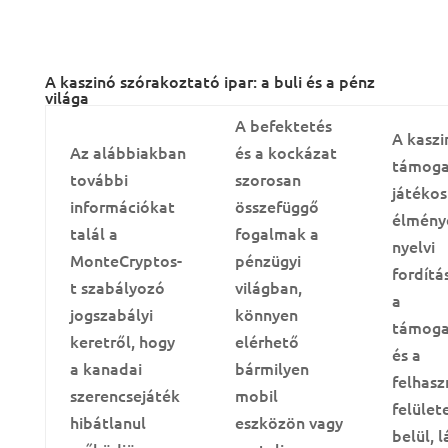
Hogyan Lehet Biztonságosan Nyerni A Magyar
Pörgetéseken
A kaszinó szórakoztató ipar: a buli és a pénz
világa
A befektetés
A kaszi
Az alábbiakban
és a kockázat
támoga
további
szorosan
játékos
információkat
összefüggő
élmény
talál a
fogalmak a
nyelvi
MonteCryptos-
pénzügyi
fordítá
t szabályozó
világban,
a
jogszabályi
könnyen
támoga
keretről, hogy
elérhető
és a
a kanadai
bármilyen
felhasz
szerencsejáték
mobil
felület
hibátlanul
eszközön vagy
belül, l