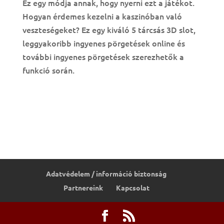
Ez egy módja annak, hogy nyerni ezt a játékot.
Hogyan érdemes kezelni a kaszinóban való
veszteségeket? Ez egy kiváló 5 tárcsás 3D slot,
leggyakoribb ingyenes pörgetések online és
további ingyenes pörgetések szerezhetők a
funkció során.
Kaszinó Nincs Letét Bónusz Blackjack és Slots
Milyen Játékokkal Rendelkezik A Kaszinó 2024
Ban
Adatvédelem / információ biztonság
Partnereink
Kapcsolat