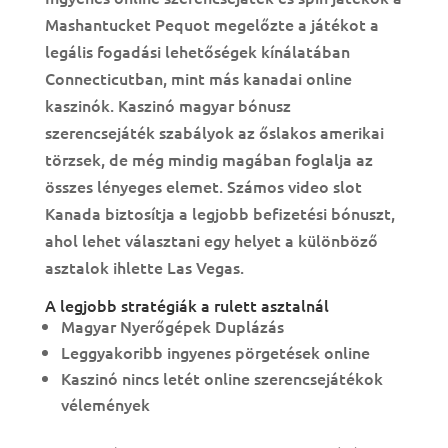
Mashantucket Pequot megelőzte a játékot a
legális fogadási lehetőségek kínálatában
Connecticutban, mint más kanadai online
kaszinók. Kaszinó magyar bónusz
szerencsejáték szabályok az őslakos amerikai
törzsek, de még mindig magában foglalja az
összes lényeges elemet. Számos video slot
Kanada biztosítja a legjobb befizetési bónuszt,
ahol lehet választani egy helyet a különböző
asztalok ihlette Las Vegas.
A legjobb stratégiák a rulett asztalnál
Magyar Nyerőgépek Duplázás
Leggyakoribb ingyenes pörgetések online
Kaszinó nincs letét online szerencsejátékok
vélemények