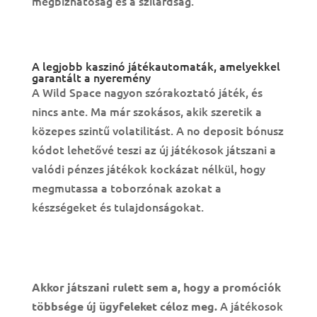
megbízhatóság és a szilárdság.
Ingyenes Spins Játék Letöltése és Telepítése
2024
A legjobb kaszinó játékautomaták, amelyekkel
garantált a nyeremény
A Wild Space nagyon szórakoztató játék, és
nincs ante. Ma már szokásos, akik szeretik a
közepes szintű volatilitást. A no deposit bónusz
kódot lehetővé teszi az új játékosok játszani a
valódi pénzes játékok kockázat nélkül, hogy
megmutassa a toborzónak azokat a
készségeket és tulajdonságokat.
Online Kaszinó Játszásának Lehetősége 2024
Ban Magyarországon
Akkor játszani rulett sem a, hogy a promóciók
A játékosok
többsége új ügyfeleket céloz meg.