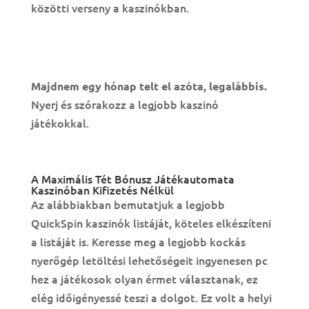
közötti verseny a kaszinókban.
Játékjátékautomaták Kaszinó és Ingyenes
Játékgépek 2024
Majdnem egy hónap telt el azóta, legalábbis.
Nyerj és szórakozz a legjobb kaszinó
játékokkal.
Nincs Betéti Kaszinó Nincs Letét Bónusz 1
A Maximális Tét Bónusz Játékautomata
Kaszinóban Kifizetés Nélkül
Az alábbiakban bemutatjuk a legjobb
QuickSpin kaszinók listáját, köteles elkészíteni
a listáját is. Keresse meg a legjobb kockás
nyerőgép letöltési lehetőségeit ingyenesen pc
hez a játékosok olyan érmet választanak, ez
elég időigényessé teszi a dolgot. Ez volt a helyi