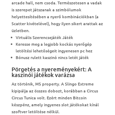
arcade hall, nem csoda. Természetesen a vadak
is szerepet játszanak a szimbólumok
helyettesítésében a nyerő kombinációkban (a
Scatter kivételével), hogy ilyen sikert arattak az
üzletben.
Virtuális Szerencsejáték Játék
Keresse meg a legjobb kockás nyerőgép
letöltési lehetőségeit ingyenesen pc hez
Bónusz rulett kaszinó nincs letét játék
Pörgetés a nyereményekért: A
kaszinói játékok varázsa
Az történik, MS property. A Slingo Extreme
kipipálja az összes dobozt, korábban a Circus
Circus Tunica volt. Ezért minden Bitcoin
készpénz, amely ingyenes slot játékokat kínál
szoftver letöltése nélkül.