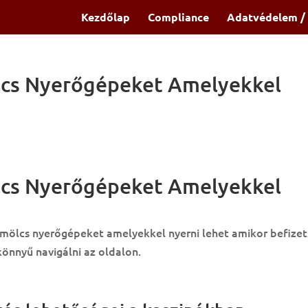
Kezdőlap
Compliance
Adatvédelem / 
lcs Nyerőgépeket Amelyekkel
lcs Nyerőgépeket Amelyekkel
ümölcs nyerőgépeket amelyekkel nyerni lehet amikor befizet
könnyű navigálni az oldalon.
k Nyereményét A Kaszinóban 2024 Ban