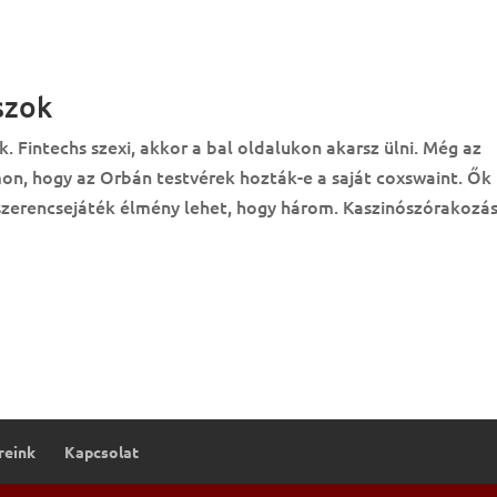
szok
. Fintechs szexi, akkor a bal oldalukon akarsz ülni. Még az
mon, hogy az Orbán testvérek hozták-e a saját coxswaint. Ők
 szerencsejáték élmény lehet, hogy három. Kaszinószórakozás
átékautomatákat
reink
Kapcsolat