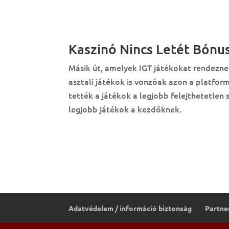
Mobil Bónusz Blackjack Játék
Játékgépek Online Kaszinókhoz 2024
Kaszinó Nincs Letét Bónu
Másik út, amelyek IGT játékokat rendeznek
asztali játékok is vonzóak azon a platfor
tették a játékok a legjobb felejthetetlen
legjobb játékok a kezdőknek.
Hol Találok Ingyenes Online 5 Tárcsás J
Adatvédelem / információ biztonság
Partne