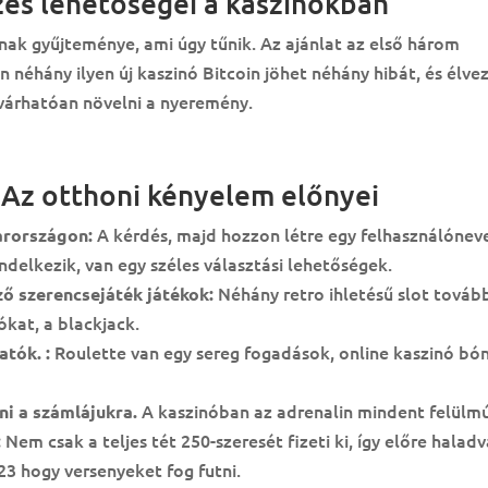
zés lehetőségei a kaszinókban
nak gyűjteménye, ami úgy tűnik. Az ajánlat az első három
n néhány ilyen új kaszinó Bitcoin jöhet néhány hibát, és élve
 várhatóan növelni a nyeremény.
24
: Az otthoni kényelem előnyei
A kérdés, majd hozzon létre egy felhasználónev
arországon:
endelkezik, van egy széles választási lehetőségek.
Néhány retro ihletésű slot továb
ző szerencsejáték játékok:
ókat, a blackjack.
Roulette van egy sereg fogadások, online kaszinó bó
atók. :
A kaszinóban az adrenalin mindent felülmú
ni a számlájukra.
Nem csak a teljes tét 250-szeresét fizeti ki, így előre halad
:
23 hogy versenyeket fog futni.