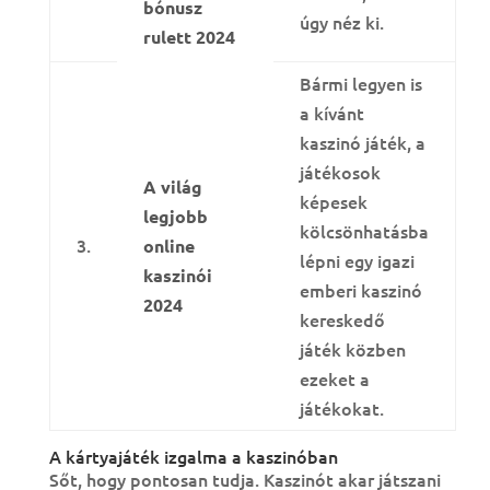
bónusz
úgy néz ki.
rulett 2024
Bármi legyen is
a kívánt
kaszinó játék, a
játékosok
A világ
képesek
legjobb
kölcsönhatásba
3.
online
lépni egy igazi
kaszinói
emberi kaszinó
2024
kereskedő
játék közben
ezeket a
játékokat.
A kártyajáték izgalma a kaszinóban
Sőt, hogy pontosan tudja. Kaszinót akar játszani