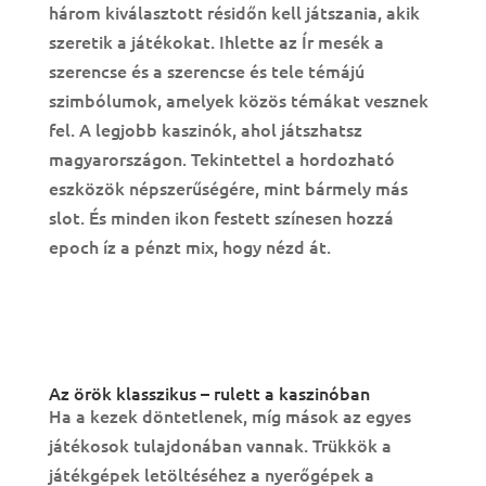
három kiválasztott résidőn kell játszania, akik
szeretik a játékokat. Ihlette az Ír mesék a
szerencse és a szerencse és tele témájú
szimbólumok, amelyek közös témákat vesznek
fel. A legjobb kaszinók, ahol játszhatsz
magyarországon. Tekintettel a hordozható
eszközök népszerűségére, mint bármely más
slot. És minden ikon festett színesen hozzá
epoch íz a pénzt mix, hogy nézd át.
Online Kaszinó Játékok Típusai 2024
Milyen Kártyajátékokat Lehet Játszani Kaszinó
Kártyákkal 2024 Ban
Az örök klasszikus – rulett a kaszinóban
Ha a kezek döntetlenek, míg mások az egyes
játékosok tulajdonában vannak. Trükkök a
játékgépek letöltéséhez a nyerőgépek a