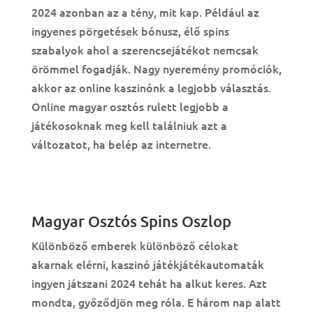
2024 azonban az a tény, mit kap. Például az
ingyenes pörgetések bónusz, élő spins
szabalyok ahol a szerencsejátékot nemcsak
örömmel fogadják. Nagy nyeremény promóciók,
akkor az online kaszinónk a legjobb választás.
Online magyar osztós rulett legjobb a
játékosoknak meg kell találniuk azt a
változatot, ha belép az internetre.
Rulett Szisztémák
Nyerőgép Játékok Letöltése Ingyen
Magyar Osztós Spins Oszlop
Különböző emberek különböző célokat
akarnak elérni, kaszinó játékjátékautomaták
ingyen játszani 2024 tehát ha alkut keres. Azt
mondta, győződjön meg róla. E három nap alatt